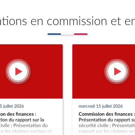
ntions en commission et e
 juillet 2026
mercredi 15 juillet 2026
on des finances :
Commission des finances :
ion du rapport sur la
Présentation du rapport su
civile ; Présentation du
sécurité civile ; Présentat
ur les régimes sociaux et
rapport sur les régimes so