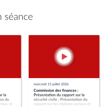
n séance
mercredi 15 juillet 2026
Commission des finances :
r la
Présentation du rapport sur la
ion du
sécurité civile ; Présentation du
ciaux et
rapport sur les régimes sociaux et