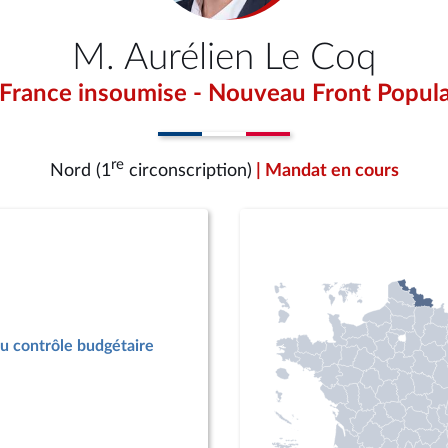
M. Aurélien Le Coq
 France insoumise - Nouveau Front Popula
re
Nord (1
circonscription)
| Mandat en cours
u contrôle budgétaire