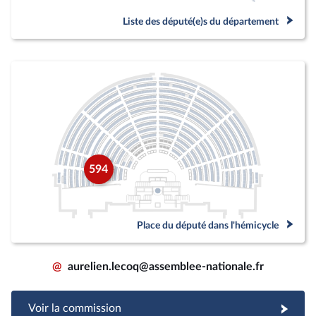
Liste des député(e)s du département
594
Place du député dans l'hémicycle
@
aurelien.lecoq@assemblee-nationale.fr
Voir la commission