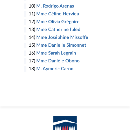
10)
M. Rodrigo Arenas
11)
Mme Céline Hervieu
12)
Mme Olivia Grégoire
13)
Mme Catherine Ibled
14)
Mme Joséphine Missoffe
15)
Mme Danielle Simonnet
16)
Mme Sarah Legrain
17)
Mme Danièle Obono
18)
M. Aymeric Caron