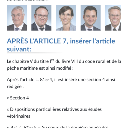
APRÈS L'ARTICLE 7, insérer l'article
suivant:
er
Le chapitre V du titre I
du livre VIII du code rural et de la
pêche maritime est ainsi modifié :
Après l’article L. 815‑4, il est inséré une section 4 ainsi
rédigée :
« Section 4
« Dispositions particulières relatives aux études
vétérinaires
«
Art. L. 815‑5.
– Au cours de la dernière année des