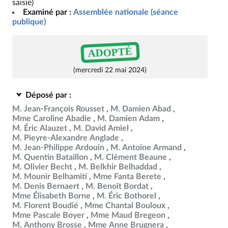
saisie)
Examiné par :
Assemblée nationale (séance
publique)
ADOPTÉ
(mercredi 22 mai 2024)
Déposé par :
M. Jean-François Rousset
M. Damien Abad
Mme Caroline Abadie
M. Damien Adam
M. Éric Alauzet
M. David Amiel
M. Pieyre-Alexandre Anglade
M. Jean-Philippe Ardouin
M. Antoine Armand
M. Quentin Bataillon
M. Clément Beaune
M. Olivier Becht
M. Belkhir Belhaddad
M. Mounir Belhamiti
Mme Fanta Berete
M. Denis Bernaert
M. Benoît Bordat
Mme Élisabeth Borne
M. Éric Bothorel
M. Florent Boudié
Mme Chantal Bouloux
Mme Pascale Boyer
Mme Maud Bregeon
M. Anthony Brosse
Mme Anne Brugnera