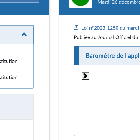
Mardi 26 décembr
Loi n°2023-1250 du mardi 
Publiée
au Journal Officiel d
Baromètre de l'appli
stitution
stitution