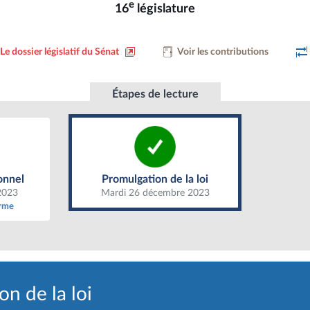
e
16
législature
Le dossier législatif du Sénat
Voir les contributions
Étapes de lecture
Promulgation de la loi
onnel
onnel
Promulgation de la loi
2023
Mardi 26 décembre 2023
orme
n de la loi