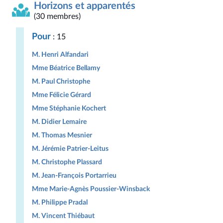
Horizons et apparentés
(30 membres)
Pour
: 15
M. Henri Alfandari
Mme Béatrice Bellamy
M. Paul Christophe
Mme Félicie Gérard
Mme Stéphanie Kochert
M. Didier Lemaire
M. Thomas Mesnier
M. Jérémie Patrier-Leitus
M. Christophe Plassard
M. Jean-François Portarrieu
Mme Marie-Agnès Poussier-Winsback
M. Philippe Pradal
M. Vincent Thiébaut