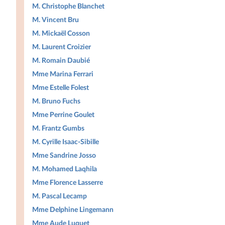
M. Christophe Blanchet
M. Vincent Bru
M. Mickaël Cosson
M. Laurent Croizier
M. Romain Daubié
Mme Marina Ferrari
Mme Estelle Folest
M. Bruno Fuchs
Mme Perrine Goulet
M. Frantz Gumbs
M. Cyrille Isaac-Sibille
Mme Sandrine Josso
M. Mohamed Laqhila
Mme Florence Lasserre
M. Pascal Lecamp
Mme Delphine Lingemann
Mme Aude Luquet