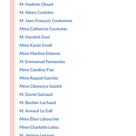
M. Hadrien Clouet
M. Alexis Corbière
M. Jean-François Coulomme
Mme Catherine Couturier
M. Hendrik Davi
Mme Karen Erodi
Mme Martine Etienne
M. Emmanuel Fernandes
Mme Caroline Fiat
Mme Raquel Garrido
Mme Clémence Guetté
M. David Guiraud
M. Bastien Lachaud
M. Arnaud Le Gall
Mme Élise Leboucher
Mme Charlotte Leduc
M. Jérôme Legavre