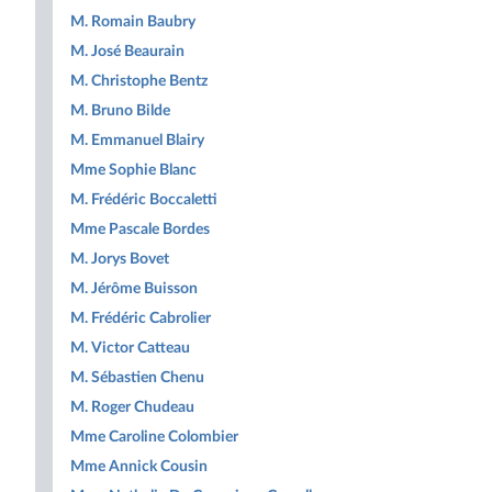
M. Romain Baubry
M. José Beaurain
M. Christophe Bentz
M. Bruno Bilde
M. Emmanuel Blairy
Mme Sophie Blanc
M. Frédéric Boccaletti
Mme Pascale Bordes
M. Jorys Bovet
M. Jérôme Buisson
M. Frédéric Cabrolier
M. Victor Catteau
M. Sébastien Chenu
M. Roger Chudeau
Mme Caroline Colombier
Mme Annick Cousin