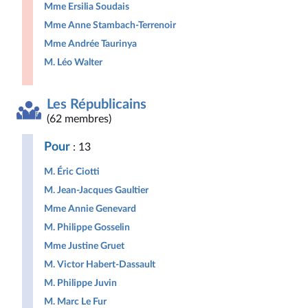
Mme Ersilia Soudais
Mme Anne Stambach-Terrenoir
Mme Andrée Taurinya
M. Léo Walter
Les Républicains
(62 membres)
Pour
: 13
M. Éric Ciotti
M. Jean-Jacques Gaultier
Mme Annie Genevard
M. Philippe Gosselin
Mme Justine Gruet
M. Victor Habert-Dassault
M. Philippe Juvin
M. Marc Le Fur