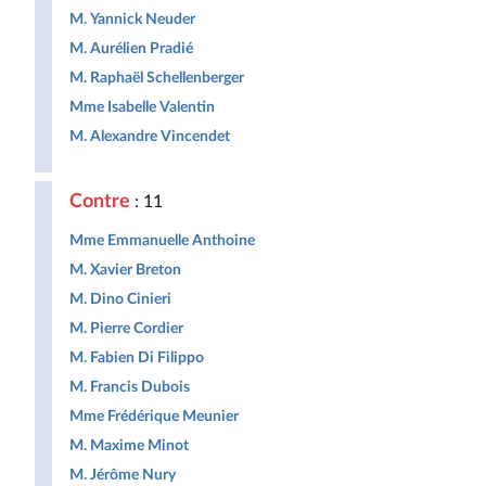
M. Yannick Neuder
M. Aurélien Pradié
M. Raphaël Schellenberger
Mme Isabelle Valentin
M. Alexandre Vincendet
Contre
: 11
Mme Emmanuelle Anthoine
M. Xavier Breton
M. Dino Cinieri
M. Pierre Cordier
M. Fabien Di Filippo
M. Francis Dubois
Mme Frédérique Meunier
M. Maxime Minot
M. Jérôme Nury