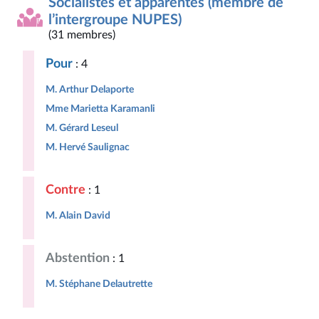
Socialistes et apparentés (membre de
l’intergroupe NUPES)
(31 membres)
Pour
: 4
M. Arthur Delaporte
Mme Marietta Karamanli
M. Gérard Leseul
M. Hervé Saulignac
Contre
: 1
M. Alain David
Abstention
: 1
M. Stéphane Delautrette