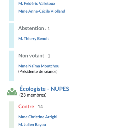
M. Frédéric Valletoux
Mme Anne-Cécile Violland
Abstention
: 1
M. Thierry Benoit
Non votant
: 1
Mme Naïma Moutchou
(Présidente de séance)
Écologiste - NUPES
(23 membres)
Contre
: 14
Mme Christine Arrighi
M. Julien Bayou