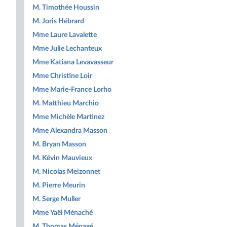
M. Timothée Houssin
M. Joris Hébrard
Mme Laure Lavalette
Mme Julie Lechanteux
Mme Katiana Levavasseur
Mme Christine Loir
Mme Marie-France Lorho
M. Matthieu Marchio
Mme Michèle Martinez
Mme Alexandra Masson
M. Bryan Masson
M. Kévin Mauvieux
M. Nicolas Meizonnet
M. Pierre Meurin
M. Serge Muller
Mme Yaël Ménaché
M. Thomas Ménagé