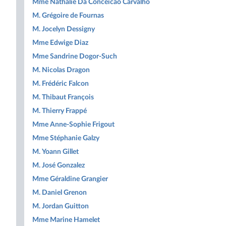
Mme Nathalie Da Conceicao Carvalho
M. Grégoire de Fournas
M. Jocelyn Dessigny
Mme Edwige Diaz
Mme Sandrine Dogor-Such
M. Nicolas Dragon
M. Frédéric Falcon
M. Thibaut François
M. Thierry Frappé
Mme Anne-Sophie Frigout
Mme Stéphanie Galzy
M. Yoann Gillet
M. José Gonzalez
Mme Géraldine Grangier
M. Daniel Grenon
M. Jordan Guitton
Mme Marine Hamelet