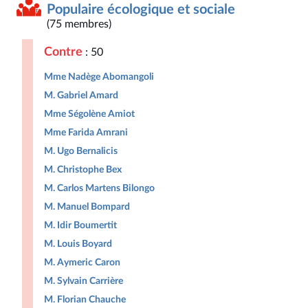
Populaire écologique et sociale
(75 membres)
Contre
: 50
Mme Nadège Abomangoli
M. Gabriel Amard
Mme Ségolène Amiot
Mme Farida Amrani
M. Ugo Bernalicis
M. Christophe Bex
M. Carlos Martens Bilongo
M. Manuel Bompard
M. Idir Boumertit
M. Louis Boyard
M. Aymeric Caron
M. Sylvain Carrière
M. Florian Chauche