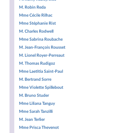
M. Robin Reda
Mme Cécile Rilhac
Mme Stéphanie Rist
M. Charles Rodwell
Mme Sabrina Roubache
M. Jean-François Rousset
M. Lionel Royer-Perreaut
M. Thomas Rudigoz
Mme Laetitia Saint-Paul
M. Bertrand Sorre
Mme Violette Spillebout
M. Bruno Studer
Mme Liliana Tanguy
Mme Sarah Tanzilli
M. Jean Terlier
Mme Prisca Thevenot