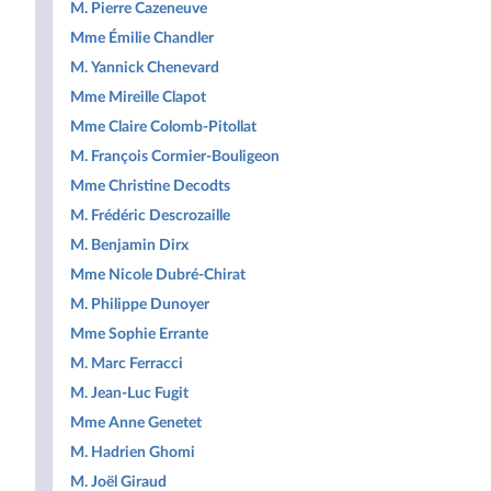
M. Pierre Cazeneuve
Mme Émilie Chandler
M. Yannick Chenevard
Mme Mireille Clapot
Mme Claire Colomb-Pitollat
M. François Cormier-Bouligeon
Mme Christine Decodts
M. Frédéric Descrozaille
M. Benjamin Dirx
Mme Nicole Dubré-Chirat
M. Philippe Dunoyer
Mme Sophie Errante
M. Marc Ferracci
M. Jean-Luc Fugit
Mme Anne Genetet
M. Hadrien Ghomi
M. Joël Giraud