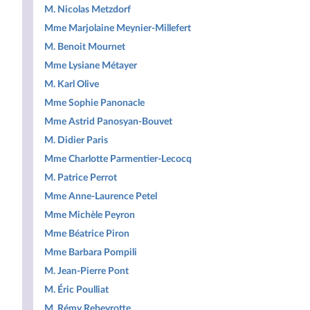
M. Nicolas Metzdorf
Mme Marjolaine Meynier-Millefert
M. Benoit Mournet
Mme Lysiane Métayer
M. Karl Olive
Mme Sophie Panonacle
Mme Astrid Panosyan-Bouvet
M. Didier Paris
Mme Charlotte Parmentier-Lecocq
M. Patrice Perrot
Mme Anne-Laurence Petel
Mme Michèle Peyron
Mme Béatrice Piron
Mme Barbara Pompili
M. Jean-Pierre Pont
M. Éric Poulliat
M. Rémy Rebeyrotte