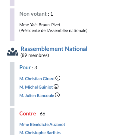
Non votant
: 1
Mme Yaël Braun-Pivet
(Présidente de l'Assemblée nationale)
Rassemblement National
(89 membres)
Pour
: 3
M. Christian Girard
M. Michel Guiniot
M. Julien Rancoule
Contre
: 66
Mme Bénédicte Auzanot
M. Christophe Barthès