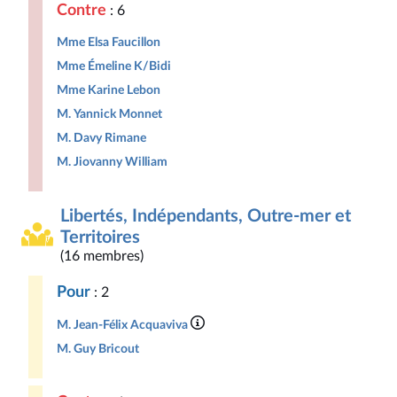
Contre
: 6
Mme Elsa Faucillon
Mme Émeline K/Bidi
Mme Karine Lebon
M. Yannick Monnet
M. Davy Rimane
M. Jiovanny William
Libertés, Indépendants, Outre-mer et
Territoires
(16 membres)
Pour
: 2
M. Jean-Félix Acquaviva
M. Guy Bricout