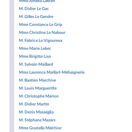
Mme Amélia Lakrafi
M. Didier Le Gac
M. Gilles Le Gendre
Mme Constance Le Grip
Mme Christine Le Nabour
M. Fabrice Le Vigoureux
Mme Marie Lebec
Mme Brigitte Liso
M. Sylvain Maillard
Mme Laurence Maillart-Méhaignerie
M. Bastien Marchive
M. Louis Margueritte
M. Christophe Marion
M. Didier Martin
M. Denis Masséglia
M. Stéphane Mazars
Mme Graziella Melchior