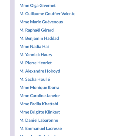
Mme Olga Givernet
M. Guillaume Gouffier Valente
Mme Marie Guévenoux
M. Raphaël Gérard
M. Benjamin Haddad
Mme Nadia Hai
M. Yannick Haury
M. Pierre Henriet
M. Alexandre Holroyd
M. Sacha Houlié
Mme Monique Iborra
Mme Caroline Janvier
Mme Fadila Khattabi
Mme Brigitte Klinkert
M. Daniel Labaronne
M. Emmanuel Lacresse