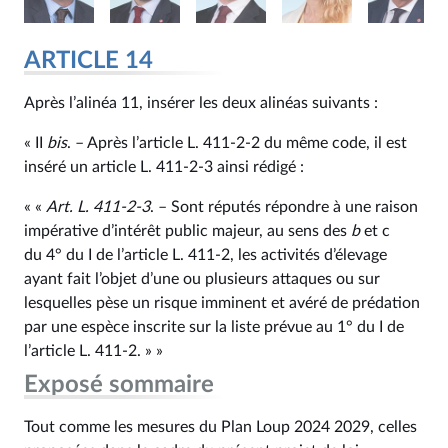
ARTICLE 14
Après l’alinéa 11, insérer les deux alinéas suivants :
« II
bis
. – Après l’article L. 411‑2‑2 du même code, il est
inséré un article L. 411‑2‑3 ainsi rédigé :
« «
Art. L. 411‑2‑3
. – Sont réputés répondre à une raison
impérative d’intérêt public majeur, au sens des
b
et c
du 4° du I de l’article L. 411‑2, les activités d’élevage
ayant fait l’objet d’une ou plusieurs attaques ou sur
lesquelles pèse un risque imminent et avéré de prédation
par une espèce inscrite sur la liste prévue au 1° du I de
l’article L. 411‑2. » »
Exposé sommaire
Tout comme les mesures du Plan Loup 2024 2029, celles