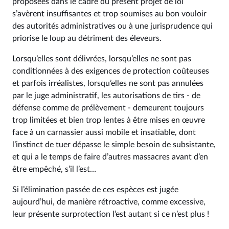
proposées dans le cadre du présent projet de loi
s’avèrent insuffisantes et trop soumises au bon vouloir
des autorités administratives ou à une jurisprudence qui
priorise le loup au détriment des éleveurs.
Lorsqu’elles sont délivrées, lorsqu’elles ne sont pas
conditionnées à des exigences de protection coûteuses
et parfois irréalistes, lorsqu’elles ne sont pas annulées
par le juge administratif, les autorisations de tirs - de
défense comme de prélèvement - demeurent toujours
trop limitées et bien trop lentes à être mises en œuvre
face à un carnassier aussi mobile et insatiable, dont
l’instinct de tuer dépasse le simple besoin de subsistante,
et qui a le temps de faire d’autres massacres avant d’en
être empêché, s’il l’est…
Si l’élimination passée de ces espèces est jugée
aujourd’hui, de manière rétroactive, comme excessive,
leur présente surprotection l’est autant si ce n’est plus !