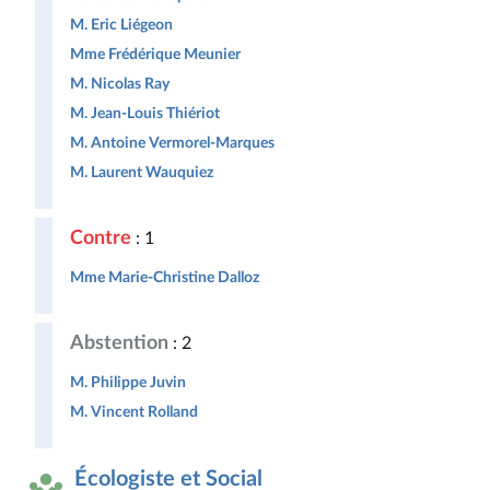
M. Eric Liégeon
Mme Frédérique Meunier
M. Nicolas Ray
M. Jean-Louis Thiériot
M. Antoine Vermorel-Marques
M. Laurent Wauquiez
Contre
: 1
Mme Marie-Christine Dalloz
Abstention
: 2
M. Philippe Juvin
M. Vincent Rolland
Écologiste et Social