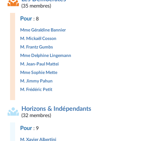
(35 membres)
Pour
: 8
Mme Géraldine Bannier
M. Mickaël Cosson
M. Frantz Gumbs
Mme Delphine Lingemann
M. Jean-Paul Mattei
Mme Sophie Mette
M. Jimmy Pahun
M. Frédéric Petit
Horizons & Indépendants
(32 membres)
Pour
: 9
M. Xavier Albertini