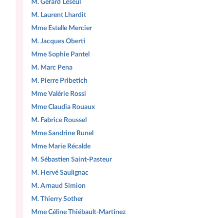
M. Gérard Leseul
M. Laurent Lhardit
Mme Estelle Mercier
M. Jacques Oberti
Mme Sophie Pantel
M. Marc Pena
M. Pierre Pribetich
Mme Valérie Rossi
Mme Claudia Rouaux
M. Fabrice Roussel
Mme Sandrine Runel
Mme Marie Récalde
M. Sébastien Saint-Pasteur
M. Hervé Saulignac
M. Arnaud Simion
M. Thierry Sother
Mme Céline Thiébault-Martinez