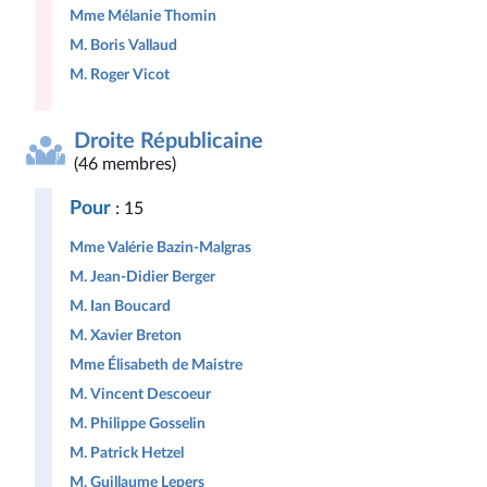
Mme Mélanie Thomin
M. Boris Vallaud
M. Roger Vicot
Droite Républicaine
(46 membres)
Pour
: 15
Mme Valérie Bazin-Malgras
M. Jean-Didier Berger
M. Ian Boucard
M. Xavier Breton
Mme Élisabeth de Maistre
M. Vincent Descoeur
M. Philippe Gosselin
M. Patrick Hetzel
M. Guillaume Lepers