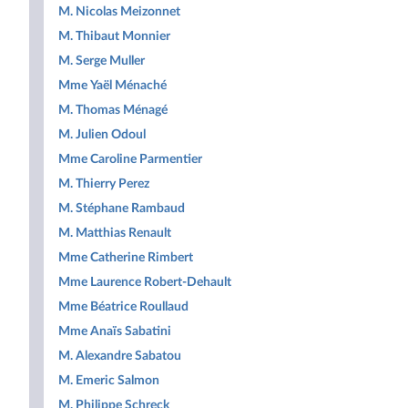
M. Nicolas Meizonnet
M. Thibaut Monnier
M. Serge Muller
Mme Yaël Ménaché
M. Thomas Ménagé
M. Julien Odoul
Mme Caroline Parmentier
M. Thierry Perez
M. Stéphane Rambaud
M. Matthias Renault
Mme Catherine Rimbert
Mme Laurence Robert-Dehault
Mme Béatrice Roullaud
Mme Anaïs Sabatini
M. Alexandre Sabatou
M. Emeric Salmon
M. Philippe Schreck