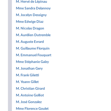
M. Hervé de Lépinau
Mme Sandra Delannoy
M. Jocelyn Dessigny
Mme Edwige Diaz
M. Nicolas Dragon
M. Aurélien Dutremble
M. Auguste Evrard
M. Guillaume Florquin
M. Emmanuel Fouquart
Mme Stéphanie Galzy
M. Jonathan Gery
M. Frank Giletti
M. Yoann Gillet
M. Christian Girard
M. Antoine Golliot
M. José Gonzalez
Mme Florence Goulet