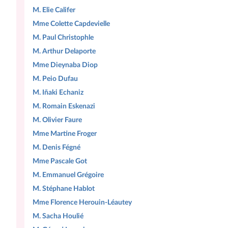
M. Elie Califer
Mme Colette Capdevielle
M. Paul Christophle
M. Arthur Delaporte
Mme Dieynaba Diop
M. Peio Dufau
M. Iñaki Echaniz
M. Romain Eskenazi
M. Olivier Faure
Mme Martine Froger
M. Denis Fégné
Mme Pascale Got
M. Emmanuel Grégoire
M. Stéphane Hablot
Mme Florence Herouin-Léautey
M. Sacha Houlié