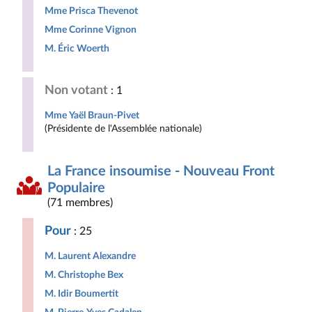
Mme Prisca Thevenot
Mme Corinne Vignon
M. Éric Woerth
Non votant
: 1
Mme Yaël Braun-Pivet
(Présidente de l'Assemblée nationale)
La France insoumise - Nouveau Front
Populaire
(71 membres)
Pour
: 25
M. Laurent Alexandre
M. Christophe Bex
M. Idir Boumertit