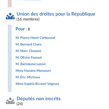
Union des droites pour la République
(16 membres)
Pour
: 8
M. Pierre-Henri Carbonnel
M. Bernard Chaix
M. Marc Chavent
M. Olivier Fayssat
M. Bartolomé Lenoir
Mme Hanane Mansouri
M. Éric Michoux
Mme Sophie Ricourt Vaginay
Députés non inscrits
(24)