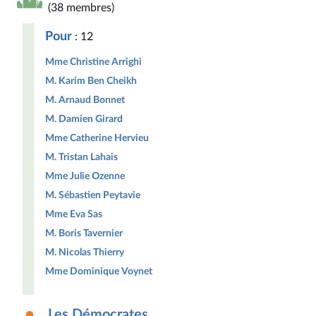
(38 membres)
Pour
: 12
Mme Christine Arrighi
M. Karim Ben Cheikh
M. Arnaud Bonnet
M. Damien Girard
Mme Catherine Hervieu
M. Tristan Lahais
Mme Julie Ozenne
M. Sébastien Peytavie
Mme Eva Sas
M. Boris Tavernier
M. Nicolas Thierry
Mme Dominique Voynet
Les Démocrates