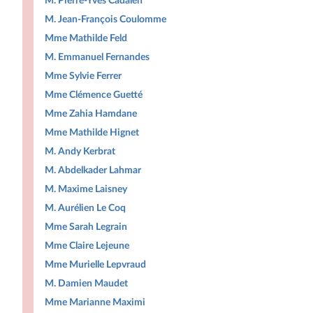
M. Pierre-Yves Cadalen
M. Jean-François Coulomme
Mme Mathilde Feld
M. Emmanuel Fernandes
Mme Sylvie Ferrer
Mme Clémence Guetté
Mme Zahia Hamdane
Mme Mathilde Hignet
M. Andy Kerbrat
M. Abdelkader Lahmar
M. Maxime Laisney
M. Aurélien Le Coq
Mme Sarah Legrain
Mme Claire Lejeune
Mme Murielle Lepvraud
M. Damien Maudet
Mme Marianne Maximi