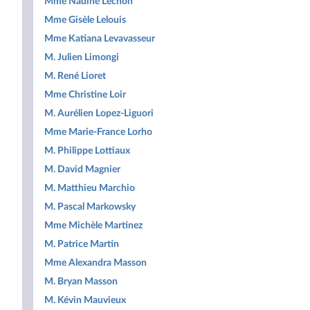
Mme Nadine Lechon
Mme Gisèle Lelouis
Mme Katiana Levavasseur
M. Julien Limongi
M. René Lioret
Mme Christine Loir
M. Aurélien Lopez-Liguori
Mme Marie-France Lorho
M. Philippe Lottiaux
M. David Magnier
M. Matthieu Marchio
M. Pascal Markowsky
Mme Michèle Martinez
M. Patrice Martin
Mme Alexandra Masson
M. Bryan Masson
M. Kévin Mauvieux