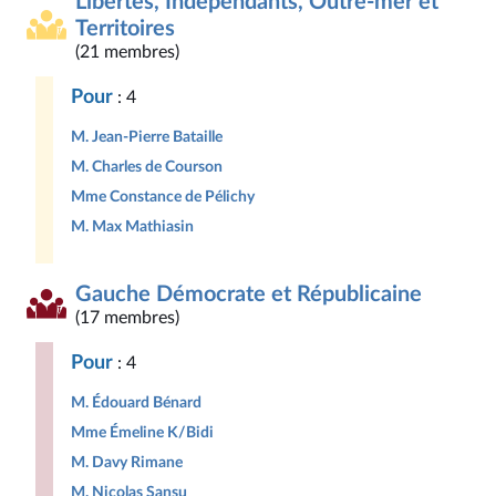
Libertés, Indépendants, Outre-mer et
Territoires
(21 membres)
Pour
: 4
M. Jean-Pierre Bataille
M. Charles de Courson
Mme Constance de Pélichy
M. Max Mathiasin
Gauche Démocrate et Républicaine
(17 membres)
Pour
: 4
M. Édouard Bénard
Mme Émeline K/Bidi
M. Davy Rimane
M. Nicolas Sansu