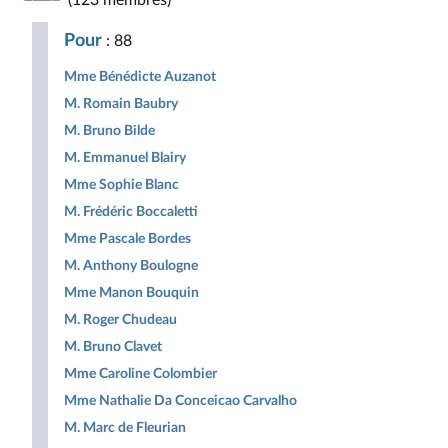
(123 membres)
Républicaine
pour
Populaire
la
Pour
: 88
République
Mme Bénédicte Auzanot
M. Romain Baubry
M. Bruno Bilde
M. Emmanuel Blairy
Mme Sophie Blanc
M. Frédéric Boccaletti
Mme Pascale Bordes
M. Anthony Boulogne
Mme Manon Bouquin
M. Roger Chudeau
M. Bruno Clavet
Mme Caroline Colombier
Mme Nathalie Da Conceicao Carvalho
M. Marc de Fleurian