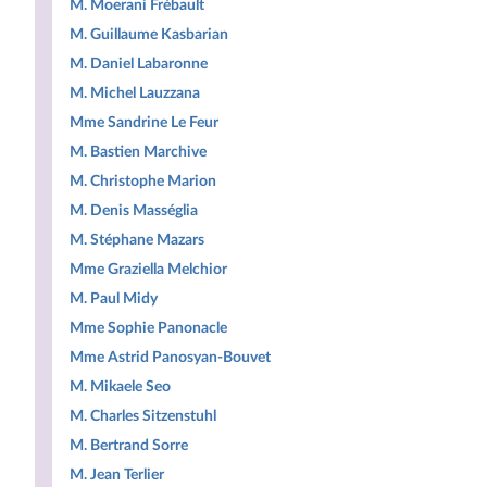
M. Moerani Frébault
M. Guillaume Kasbarian
M. Daniel Labaronne
M. Michel Lauzzana
Mme Sandrine Le Feur
M. Bastien Marchive
M. Christophe Marion
M. Denis Masséglia
M. Stéphane Mazars
Mme Graziella Melchior
M. Paul Midy
Mme Sophie Panonacle
Mme Astrid Panosyan-Bouvet
M. Mikaele Seo
M. Charles Sitzenstuhl
M. Bertrand Sorre
M. Jean Terlier