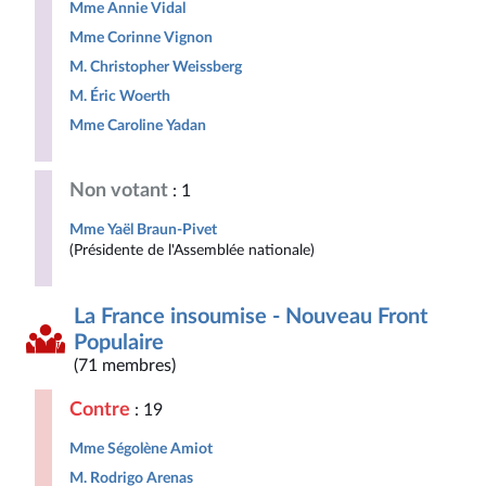
Mme Annie Vidal
Mme Corinne Vignon
M. Christopher Weissberg
M. Éric Woerth
Mme Caroline Yadan
Non votant
: 1
Mme Yaël Braun-Pivet
(Présidente de l'Assemblée nationale)
La France insoumise - Nouveau Front
Populaire
(71 membres)
Contre
: 19
Mme Ségolène Amiot
M. Rodrigo Arenas