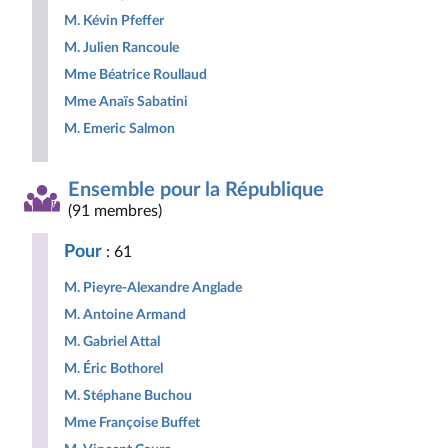
M. Kévin Pfeffer
M. Julien Rancoule
Mme Béatrice Roullaud
Mme Anaïs Sabatini
M. Emeric Salmon
Ensemble pour la République
(91 membres)
Pour
: 61
M. Pieyre-Alexandre Anglade
M. Antoine Armand
M. Gabriel Attal
M. Éric Bothorel
M. Stéphane Buchou
Mme Françoise Buffet