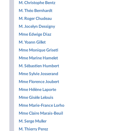
M. Christophe Bentz
M. Théo Bernhardt
M. Roger Chudeau
M. Jocelyn Dessigny
Mme Edwige Diaz
M. Yoann Gillet
Mme Monique Griseti
Mme Marine Hamelet
M. Sébastien Humbert
Mme Sylvie Josserand
Mme Florence Joubert
Mme Hélène Laporte
Mme Gisèle Lelouis
Mme Marie-France Lorho
Mme Claire Marais-Beuil
M. Serge Muller
M. Thierry Perez