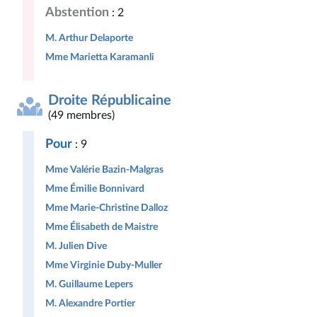
Abstention
: 2
M. Arthur Delaporte
Mme Marietta Karamanli
Droite Républicaine
(49 membres)
Pour
: 9
Mme Valérie Bazin-Malgras
Mme Émilie Bonnivard
Mme Marie-Christine Dalloz
Mme Élisabeth de Maistre
M. Julien Dive
Mme Virginie Duby-Muller
M. Guillaume Lepers
M. Alexandre Portier