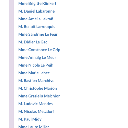
Mme Brigitte Klinkert
M. Daniel Labaronne
Mme Amélia Lakrafi
M. Benoît Larrouquis
Mme Sandrine Le Feur
M. Didier Le Gac
Mme Constance Le Grip
Mme Annaïg Le Meur
Mme Nicole Le Peih
Mme Marie Lebec
M. Bastien Marchive
M. Christophe Marion
Mme Graziella Melchior
M. Ludovic Mendes
M. Nicolas Metzdorf
M. Paul Midy
Mme Laure Miller