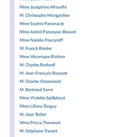
Mme Joséphine Missoffe
M. Christophe Mongardien
Mme Sophie Panonacle
Mme Astrid Panosyan-Bouvet
Mme Natalia Pouzyreff
M. Franck Riester
Mme Véronique Riotton
M. Charles Rodwell
M. Jean-François Rousset
M. Charles Sitzenstuhl
M. Bertrand Sorre
Mme Violette Spillebout
Mme Liliana Tanguy
M. Jean Terlier
Mme Prisca Thevenot
M. Stéphane Travert