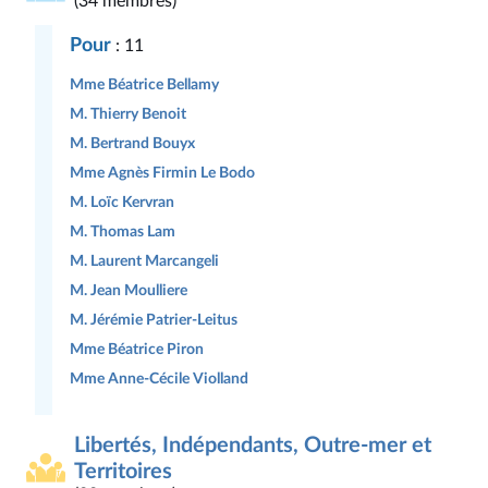
(34 membres)
Pour
: 11
Mme Béatrice Bellamy
M. Thierry Benoit
M. Bertrand Bouyx
Mme Agnès Firmin Le Bodo
M. Loïc Kervran
M. Thomas Lam
M. Laurent Marcangeli
M. Jean Moulliere
M. Jérémie Patrier-Leitus
Mme Béatrice Piron
Mme Anne-Cécile Violland
Libertés, Indépendants, Outre-mer et
Territoires