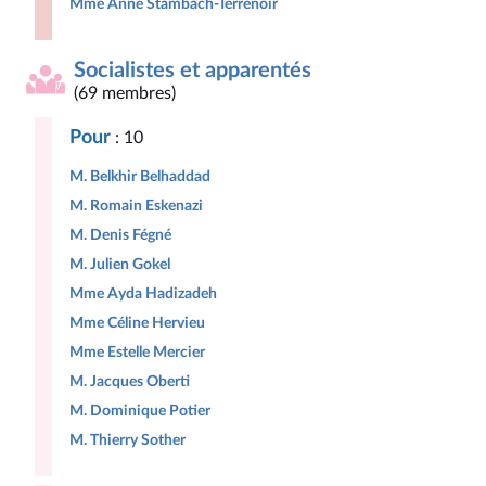
Mme Anne Stambach-Terrenoir
Socialistes et apparentés
(69 membres)
Pour
: 10
M. Belkhir Belhaddad
M. Romain Eskenazi
M. Denis Fégné
M. Julien Gokel
Mme Ayda Hadizadeh
Mme Céline Hervieu
Mme Estelle Mercier
M. Jacques Oberti
M. Dominique Potier
M. Thierry Sother