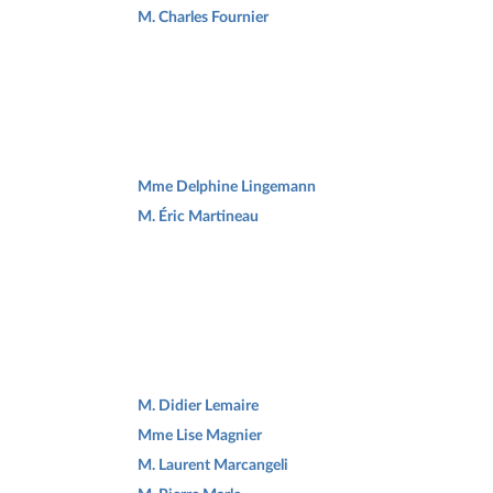
M. Charles Fournier
Mme Delphine Lingemann
M. Éric Martineau
M. Didier Lemaire
Mme Lise Magnier
M. Laurent Marcangeli