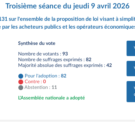
Troisième séance du jeudi 9 avril 2026
31 sur l'ensemble de la proposition de loi visant à simplif
ar les acheteurs publics et les opérateurs économiques
Synthèse du vote
Nombre de votants :
93
Nombre de suffrages exprimés :
82
Majorité absolue des suffrages exprimés :
42
Pour l'adoption :
82
Contre :
0
Abstention :
11
L'Assemblée nationale a adopté