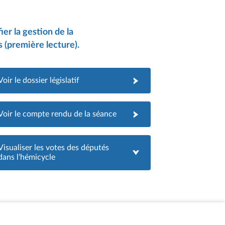
ier la gestion de la
 (première lecture).
Voir le dossier législatif
Voir le compte rendu de la séance
Visualiser les votes des députés
dans l'hémicycle