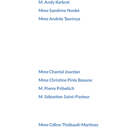
M. Andy Kerbrat
Mme Sandrine Nosbé
Mme Andrée Taurinya
Mme Chantal Jourdan
Mme Christine Pirès Beaune
M. Pierre Pribetich
M. Sébastien Saint-Pasteur
Mme Céline Thiébault-Martinez