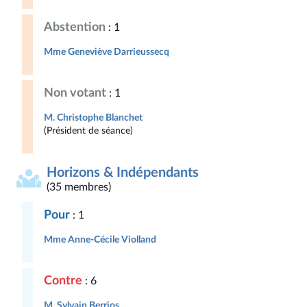
Abstention
: 1
Mme Geneviève Darrieussecq
Non votant
: 1
M. Christophe Blanchet
(Président de séance)
Horizons & Indépendants
(35 membres)
Pour
: 1
Mme Anne-Cécile Violland
Contre
: 6
M. Sylvain Berrios