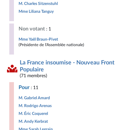
M. Charles Sitzenstuhl
Mme Liliana Tanguy
Non votant
: 1
Mme Yaël Braun-Pivet
(Présidente de l'Assemblée nationale)
La France insoumise - Nouveau Front
Populaire
(71 membres)
Pour
: 11
M. Gabriel Amard
M. Rodrigo Arenas
M. Éric Coquerel
M. Andy Kerbrat
Mme Sarah Legrain