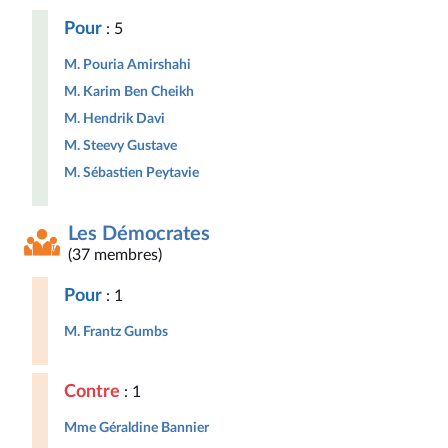
Pour
: 5
M. Pouria Amirshahi
M. Karim Ben Cheikh
M. Hendrik Davi
M. Steevy Gustave
M. Sébastien Peytavie
Les Démocrates
(37 membres)
Pour
: 1
M. Frantz Gumbs
Contre
: 1
Mme Géraldine Bannier