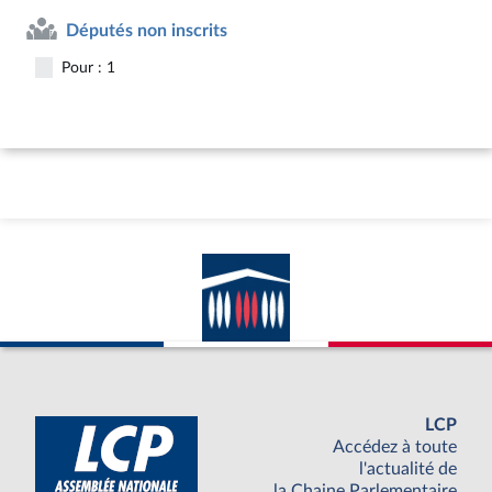
Députés non inscrits
Pour : 1
LCP
Accédez à toute
l'actualité de
la Chaine Parlementaire