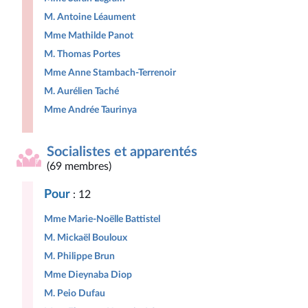
M. Antoine Léaument
Mme Mathilde Panot
M. Thomas Portes
Mme Anne Stambach-Terrenoir
M. Aurélien Taché
Mme Andrée Taurinya
Socialistes et apparentés
(69 membres)
Pour
: 12
Mme Marie-Noëlle Battistel
M. Mickaël Bouloux
M. Philippe Brun
Mme Dieynaba Diop
M. Peio Dufau