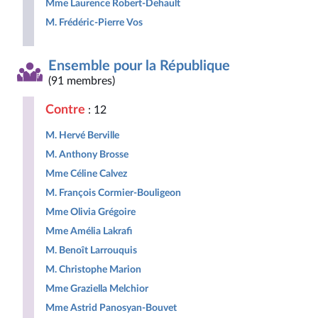
Mme Laurence Robert-Dehault
M. Frédéric-Pierre Vos
Ensemble pour la République
(91 membres)
Contre
: 12
M. Hervé Berville
M. Anthony Brosse
Mme Céline Calvez
M. François Cormier-Bouligeon
Mme Olivia Grégoire
Mme Amélia Lakrafi
M. Benoît Larrouquis
M. Christophe Marion
Mme Graziella Melchior
Mme Astrid Panosyan-Bouvet