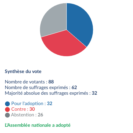
Détail du diagramme :
Pour : 32 députés
Synthèse du vote
Contre : 30 députés
Abstention : 26 députés
Nombre de votants :
88
Nombre de suffrages exprimés :
62
Majorité absolue des suffrages exprimés :
32
Pour l'adoption :
32
Contre :
30
Abstention :
26
L'Assemblée nationale a adopté