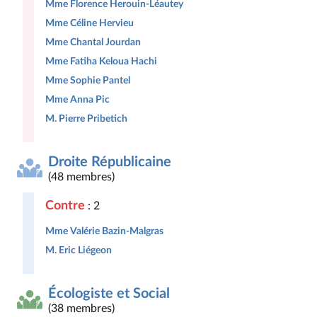
Mme Florence Herouin-Léautey
Mme Céline Hervieu
Mme Chantal Jourdan
Mme Fatiha Keloua Hachi
Mme Sophie Pantel
Mme Anna Pic
M. Pierre Pribetich
Droite Républicaine
(48 membres)
Contre
: 2
Mme Valérie Bazin-Malgras
M. Eric Liégeon
Écologiste et Social
(38 membres)