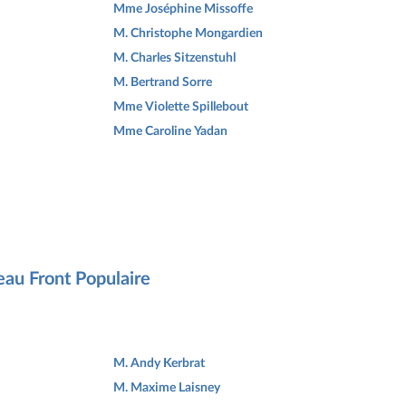
Mme Joséphine Missoffe
M. Christophe Mongardien
M. Charles Sitzenstuhl
M. Bertrand Sorre
Mme Violette Spillebout
Mme Caroline Yadan
eau Front Populaire
M. Andy Kerbrat
M. Maxime Laisney