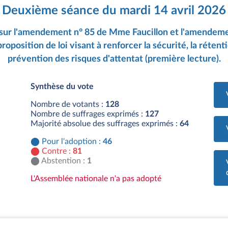
Deuxième séance du mardi 14 avril 2026
 sur l'amendement n° 85 de Mme Faucillon et l'amendeme
 proposition de loi visant à renforcer la sécurité, la rétent
prévention des risques d'attentat (première lecture).
Synthèse du vote
Nombre de votants :
128
Nombre de suffrages exprimés :
127
Majorité absolue des suffrages exprimés :
64
Pour l'adoption :
46
Contre :
81
Abstention :
1
L'Assemblée nationale n'a pas adopté