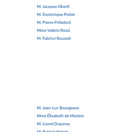
M. Jacques Oberti
M. Dominique Potier
M. Pierre Pribetich
Mme Valérie Rossi
M. Fabrice Roussel
M. Jean-Luc Bourgeaux
Mme Élisabeth de Maistre
M. Lionel Duparay
M. Patrick Hetzel