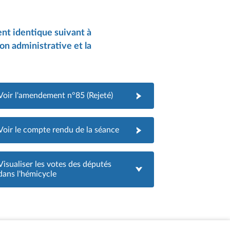
nt identique suivant à
ion administrative et la
Voir l'amendement n°85 (Rejeté)
Voir le compte rendu de la séance
Visualiser les votes des députés
dans l'hémicycle