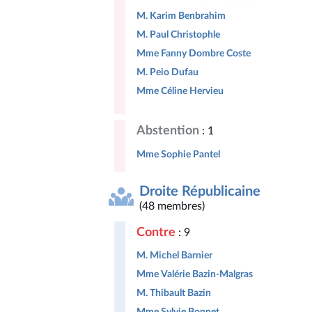
M. Karim Benbrahim
M. Paul Christophle
Mme Fanny Dombre Coste
M. Peio Dufau
Mme Céline Hervieu
Abstention
: 1
Mme Sophie Pantel
Droite Républicaine
(48 membres)
Contre
: 9
M. Michel Barnier
Mme Valérie Bazin-Malgras
M. Thibault Bazin
Mme Sylvie Bonnet