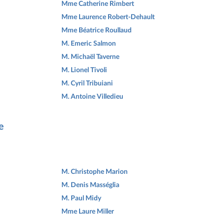
Mme Catherine Rimbert
Mme Laurence Robert-Dehault
Mme Béatrice Roullaud
M. Emeric Salmon
M. Michaël Taverne
M. Lionel Tivoli
M. Cyril Tribuiani
M. Antoine Villedieu
e
M. Christophe Marion
M. Denis Masséglia
M. Paul Midy
Mme Laure Miller