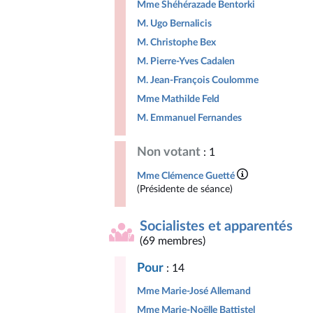
Mme Shéhérazade Bentorki
M. Ugo Bernalicis
M. Christophe Bex
M. Pierre-Yves Cadalen
M. Jean-François Coulomme
Mme Mathilde Feld
M. Emmanuel Fernandes
Non votant
: 1
Mme Clémence Guetté
(Présidente de séance)
Socialistes et apparentés
(69 membres)
Pour
: 14
Mme Marie-José Allemand
Mme Marie-Noëlle Battistel