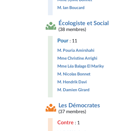
M. Ian Boucard
Écologiste et Social
(38 membres)
Pour
: 11
M. Pouria Amirshahi
Mme Christine Arrighi
Mme Léa Balage El Mariky
M. Nicolas Bonnet
M. Hendrik Davi
M. Damien Girard
Les Démocrates
(37 membres)
Contre
: 1