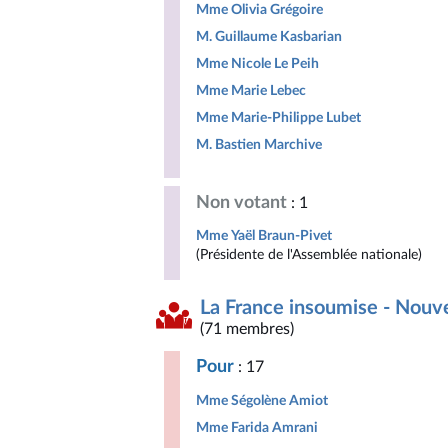
Mme Olivia Grégoire
M. Guillaume Kasbarian
Mme Nicole Le Peih
Mme Marie Lebec
Mme Marie-Philippe Lubet
M. Bastien Marchive
Non votant
: 1
Mme Yaël Braun-Pivet
(Présidente de l'Assemblée nationale)
La France insoumise - Nouv
(71 membres)
Pour
: 17
Mme Ségolène Amiot
Mme Farida Amrani