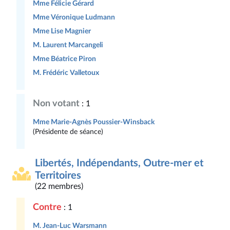
Mme Félicie Gérard
Mme Véronique Ludmann
Mme Lise Magnier
M. Laurent Marcangeli
Mme Béatrice Piron
M. Frédéric Valletoux
Non votant
: 1
Mme Marie-Agnès Poussier-Winsback
(Présidente de séance)
Libertés, Indépendants, Outre-mer et
Territoires
(22 membres)
Contre
: 1
M. Jean-Luc Warsmann