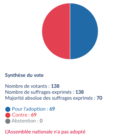
Détail du diagramme :
Pour : 69 députés
Synthèse du vote
Contre : 69 députés
Nombre de votants :
138
Nombre de suffrages exprimés :
138
Majorité absolue des suffrages exprimés :
70
Pour l'adoption :
69
Contre :
69
Abstention :
0
L'Assemblée nationale n'a pas adopté