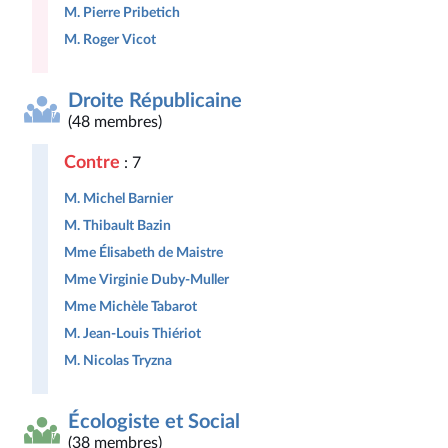
M. Pierre Pribetich
M. Roger Vicot
Droite Républicaine
(48 membres)
Contre
: 7
M. Michel Barnier
M. Thibault Bazin
Mme Élisabeth de Maistre
Mme Virginie Duby-Muller
Mme Michèle Tabarot
M. Jean-Louis Thiériot
M. Nicolas Tryzna
Écologiste et Social
(38 membres)