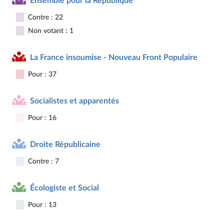
Ensemble pour la République
Contre : 22
Non votant : 1
La France insoumise - Nouveau Front Populaire
Pour : 37
Socialistes et apparentés
Pour : 16
Droite Républicaine
Contre : 7
Écologiste et Social
Pour : 13