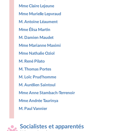
Mme Claire Lejeune
Mme Murielle Lepvraud
M. Antoine Léaument
Mme Élisa Martin
M. Damien Maudet
Mme Marianne Maximi
Mme Nathalie Oziol
M. René Pilato
M. Thomas Portes
M. Loïc Prud'homme
M. Aurélien Saintoul
Mme Anne Stambach-Terrenoir
Mme Andrée Taurinya
M. Paul Vannier
Socialistes et apparentés