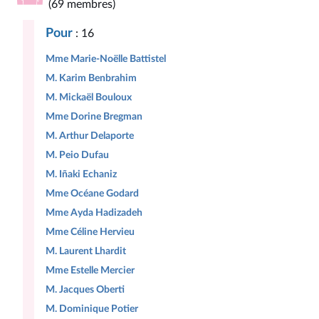
(69 membres)
Pour
: 16
Mme Marie-Noëlle Battistel
M. Karim Benbrahim
M. Mickaël Bouloux
Mme Dorine Bregman
M. Arthur Delaporte
M. Peio Dufau
M. Iñaki Echaniz
Mme Océane Godard
Mme Ayda Hadizadeh
Mme Céline Hervieu
M. Laurent Lhardit
Mme Estelle Mercier
M. Jacques Oberti
M. Dominique Potier