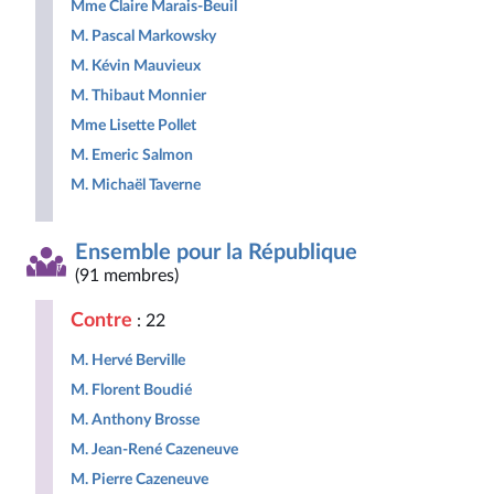
Mme Claire Marais-Beuil
M. Pascal Markowsky
M. Kévin Mauvieux
M. Thibaut Monnier
Mme Lisette Pollet
M. Emeric Salmon
M. Michaël Taverne
Ensemble pour la République
(91 membres)
Contre
: 22
M. Hervé Berville
M. Florent Boudié
M. Anthony Brosse
M. Jean-René Cazeneuve
M. Pierre Cazeneuve