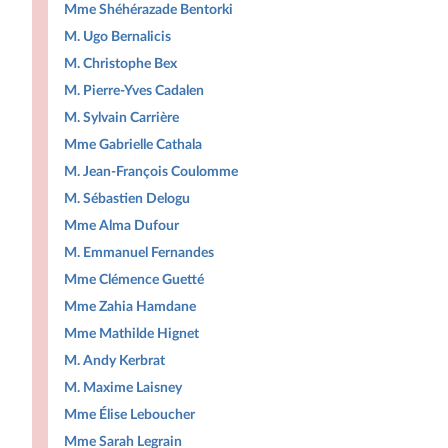
Mme Shéhérazade Bentorki
M. Ugo Bernalicis
M. Christophe Bex
M. Pierre-Yves Cadalen
M. Sylvain Carrière
Mme Gabrielle Cathala
M. Jean-François Coulomme
M. Sébastien Delogu
Mme Alma Dufour
M. Emmanuel Fernandes
Mme Clémence Guetté
Mme Zahia Hamdane
Mme Mathilde Hignet
M. Andy Kerbrat
M. Maxime Laisney
Mme Élise Leboucher
Mme Sarah Legrain