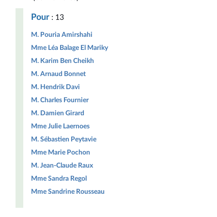
Pour
: 13
M. Pouria Amirshahi
Mme Léa Balage El Mariky
M. Karim Ben Cheikh
M. Arnaud Bonnet
M. Hendrik Davi
M. Charles Fournier
M. Damien Girard
Mme Julie Laernoes
M. Sébastien Peytavie
Mme Marie Pochon
M. Jean-Claude Raux
Mme Sandra Regol
Mme Sandrine Rousseau