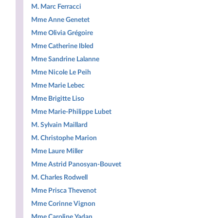
M. Marc Ferracci
Mme Anne Genetet
Mme Olivia Grégoire
Mme Catherine Ibled
Mme Sandrine Lalanne
Mme Nicole Le Peih
Mme Marie Lebec
Mme Brigitte Liso
Mme Marie-Philippe Lubet
M. Sylvain Maillard
M. Christophe Marion
Mme Laure Miller
Mme Astrid Panosyan-Bouvet
M. Charles Rodwell
Mme Prisca Thevenot
Mme Corinne Vignon
Mme Caroline Yadan