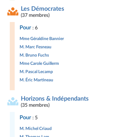
Les Démocrates
(37 membres)
Pour
: 6
Mme Géraldine Bannier
M. Marc Fesneau
M. Bruno Fuchs
Mme Carole Guillerm
M. Pascal Lecamp
M. Éric Martineau
Horizons & Indépendants
(35 membres)
Pour
: 5
M. Michel Criaud
M. Thomas Lam