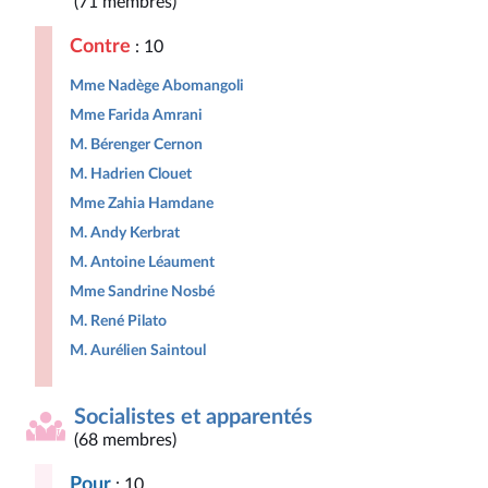
(71 membres)
Contre
: 10
Mme Nadège Abomangoli
Mme Farida Amrani
M. Bérenger Cernon
M. Hadrien Clouet
Mme Zahia Hamdane
M. Andy Kerbrat
M. Antoine Léaument
Mme Sandrine Nosbé
M. René Pilato
M. Aurélien Saintoul
Socialistes et apparentés
(68 membres)
Pour
: 10