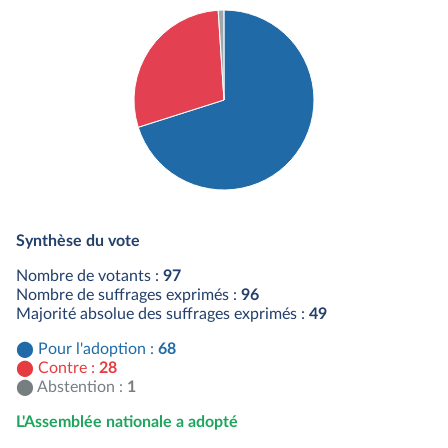
Détail du diagramme :
Pour : 68 députés
Synthèse du vote
Contre : 28 députés
Abstention : 1 députés
Nombre de votants :
97
Nombre de suffrages exprimés :
96
Majorité absolue des suffrages exprimés :
49
Pour l'adoption :
68
Contre :
28
Abstention :
1
L'Assemblée nationale a adopté