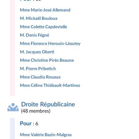
Mme Marie-José Allemand
M. Mickaël Bouloux
Mme Colette Capdevielle
M. Denis Fégné
Mme Florence Herouin-Léautey
M. Jacques Oberti
Mme Christine Pirès Beaune
M. Pierre Pribetich
Mme Claudia Rouaux
Mme Céline Thiébault-Martinez
Droite Républicaine
(48 membres)
Pour
: 6
Mme Valérie Bazin-Malgras