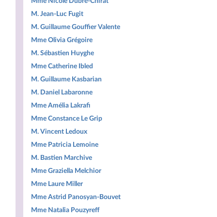
Mme Nicole Dubré-Chirat
M. Jean-Luc Fugit
M. Guillaume Gouffier Valente
Mme Olivia Grégoire
M. Sébastien Huyghe
Mme Catherine Ibled
M. Guillaume Kasbarian
M. Daniel Labaronne
Mme Amélia Lakrafi
Mme Constance Le Grip
M. Vincent Ledoux
Mme Patricia Lemoine
M. Bastien Marchive
Mme Graziella Melchior
Mme Laure Miller
Mme Astrid Panosyan-Bouvet
Mme Natalia Pouzyreff