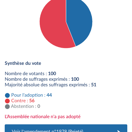
Détail du diagramme :
Pour : 44 députés
Synthèse du vote
Contre : 56 députés
Nombre de votants :
100
Nombre de suffrages exprimés :
100
Majorité absolue des suffrages exprimés :
51
Pour l'adoption :
44
Contre :
56
Abstention :
0
L'Assemblée nationale n'a pas adopté
Voir l'amendement n°1978 (Rejeté)