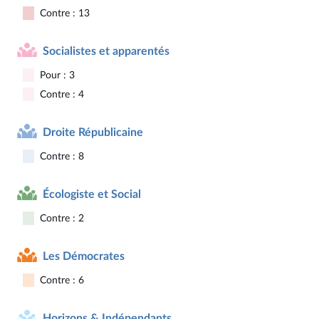
Contre : 13
Socialistes et apparentés
Pour : 3
Contre : 4
Droite Républicaine
Contre : 8
Écologiste et Social
Contre : 2
Les Démocrates
Contre : 6
Horizons & Indépendants