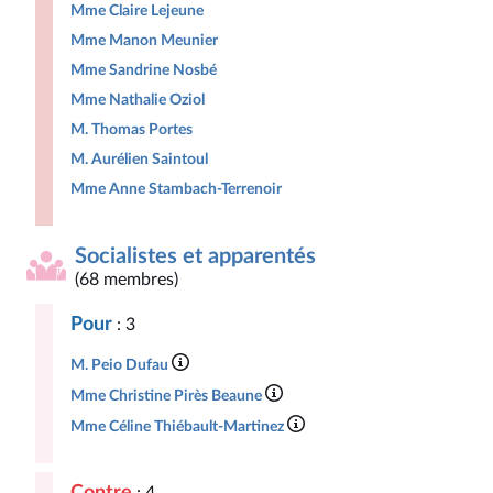
Mme Claire Lejeune
Mme Manon Meunier
Mme Sandrine Nosbé
Mme Nathalie Oziol
M. Thomas Portes
M. Aurélien Saintoul
Mme Anne Stambach-Terrenoir
Socialistes et apparentés
(68 membres)
Pour
: 3
M. Peio Dufau
Mme Christine Pirès Beaune
Mme Céline Thiébault-Martinez
Contre