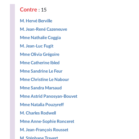
Contre
: 15
M. Hervé Berville
M. Jean-René Cazeneuve
Mme Nathalie Coggia
M. Jean-Luc Fugit
Mme Olivia Grégoire
Mme Catherine Ibled
Mme Sandrine Le Feur
Mme Christine Le Nabour
Mme Sandra Marsaud
Mme Astrid Panosyan-Bouvet
Mme Natalia Pouzyreff
M. Charles Rodwell
Mme Anne-Sophie Ronceret
M. Jean-François Rousset
M. Stéphane Travert