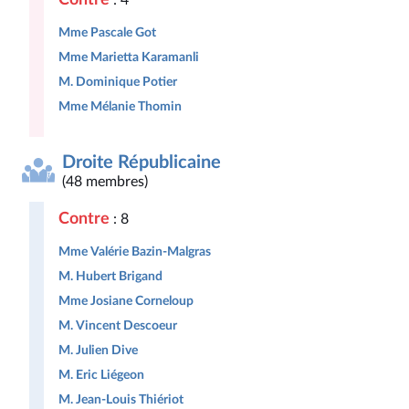
: 4
Mme Pascale Got
Mme Marietta Karamanli
M. Dominique Potier
Mme Mélanie Thomin
Droite Républicaine
(48 membres)
Contre
: 8
Mme Valérie Bazin-Malgras
M. Hubert Brigand
Mme Josiane Corneloup
M. Vincent Descoeur
M. Julien Dive
M. Eric Liégeon
M. Jean-Louis Thiériot