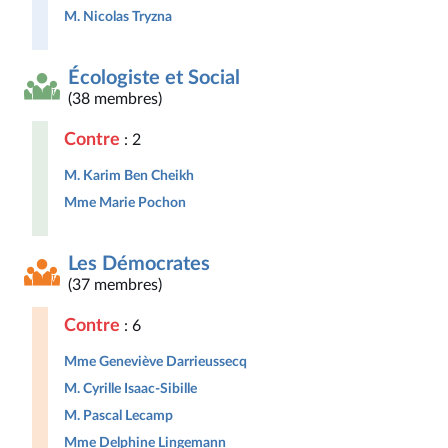
M. Nicolas Tryzna
Écologiste et Social
(38 membres)
Contre
: 2
M. Karim Ben Cheikh
Mme Marie Pochon
Les Démocrates
(37 membres)
Contre
: 6
Mme Geneviève Darrieussecq
M. Cyrille Isaac-Sibille
M. Pascal Lecamp
Mme Delphine Lingemann