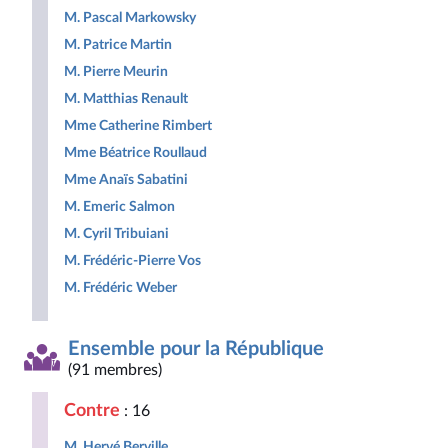
M. Pascal Markowsky
M. Patrice Martin
M. Pierre Meurin
M. Matthias Renault
Mme Catherine Rimbert
Mme Béatrice Roullaud
Mme Anaïs Sabatini
M. Emeric Salmon
M. Cyril Tribuiani
M. Frédéric-Pierre Vos
M. Frédéric Weber
Ensemble pour la République
(91 membres)
Contre
: 16
M. Hervé Berville