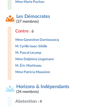
Mme Marie Pochon
Les Démocrates
(37 membres)
Contre
: 6
Mme Geneviève Darrieussecq
M. Cyrille Isaac-Sibille
M. Pascal Lecamp
Mme Delphine Lingemann
M. Éric Martineau
Mme Patricia Maussion
Horizons & Indépendants
(34 membres)
Abstention
: 4