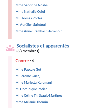
Mme Sandrine Nosbé
Mme Nathalie Oziol
M. Thomas Portes
M. Aurélien Saintoul
Mme Anne Stambach-Terrenoir
Socialistes et apparentés
(68 membres)
Contre
: 6
Mme Pascale Got
M. Jérôme Guedj
Mme Marietta Karamanli
M. Dominique Potier
Mme Céline Thiébault-Martinez
Mme Mélanie Thomin