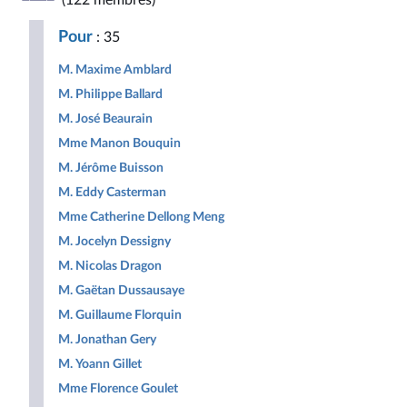
(122 membres)
Républicaine
pour
Populaire
la
Pour
: 35
République
M. Maxime Amblard
M. Philippe Ballard
M. José Beaurain
Mme Manon Bouquin
M. Jérôme Buisson
M. Eddy Casterman
Mme Catherine Dellong Meng
M. Jocelyn Dessigny
M. Nicolas Dragon
M. Gaëtan Dussausaye
M. Guillaume Florquin
M. Jonathan Gery
M. Yoann Gillet
Mme Florence Goulet