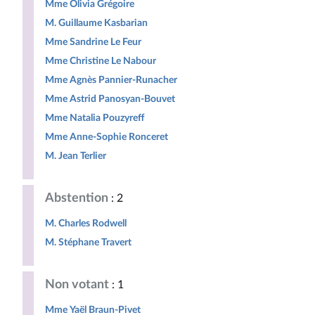
Mme Olivia Grégoire
M. Guillaume Kasbarian
Mme Sandrine Le Feur
Mme Christine Le Nabour
Mme Agnès Pannier-Runacher
Mme Astrid Panosyan-Bouvet
Mme Natalia Pouzyreff
Mme Anne-Sophie Ronceret
M. Jean Terlier
Abstention
: 2
M. Charles Rodwell
M. Stéphane Travert
Non votant
: 1
Mme Yaël Braun-Pivet