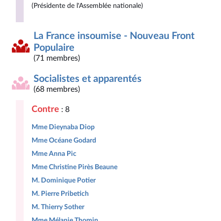
(Présidente de l'Assemblée nationale)
La France insoumise - Nouveau Front
Populaire
(71 membres)
Socialistes et apparentés
(68 membres)
Contre
: 8
Mme Dieynaba Diop
Mme Océane Godard
Mme Anna Pic
Mme Christine Pirès Beaune
M. Dominique Potier
M. Pierre Pribetich
M. Thierry Sother
Mme Mélanie Thomin