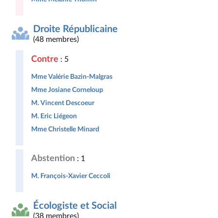
Droite Républicaine
(48 membres)
Contre
: 5
Mme Valérie Bazin-Malgras
Mme Josiane Corneloup
M. Vincent Descoeur
M. Eric Liégeon
Mme Christelle Minard
Abstention
: 1
M. François-Xavier Ceccoli
Écologiste et Social
(38 membres)