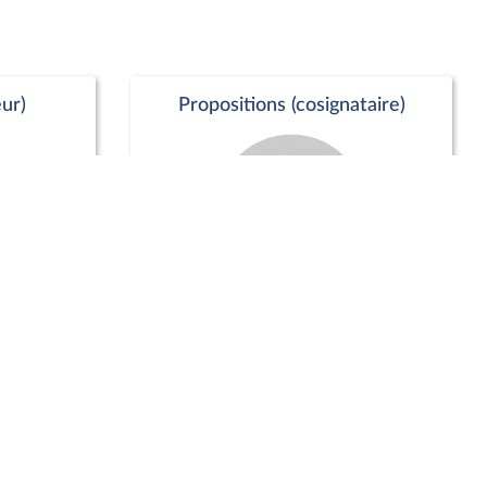
ur)
Propositions (cosignataire)
Positions de vote