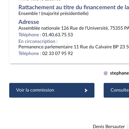
Rattachement au titre du financement de la 
Ensemble ! (majorité présidentielle)
Adresse
Assemblée nationale 126 Rue de l'Université, 75355 P
Téléphone :
01.40.63.75.53
En circonscription :
Permanence parlementaire 11 Rue du Calvaire BP 23 5
Téléphone :
02 33 07 95 92
@
stephane
Voir la commission
Consulter
Denis Bersauter