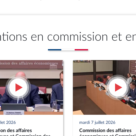
ntions en commission et e
llet 2026
mardi 7 juillet 2026
on des affaires
Commission des affaires