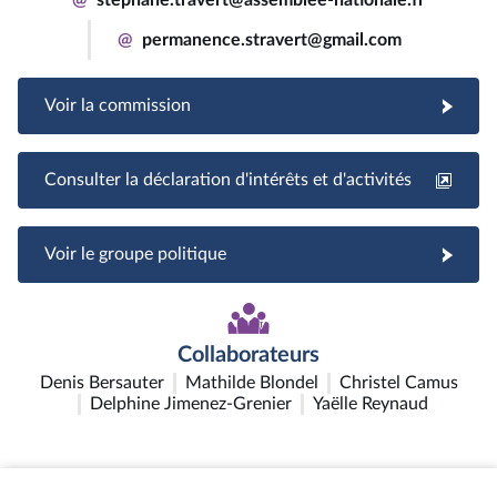
@
permanence.stravert@gmail.com
Voir la commission
Consulter la déclaration d'intérêts et d'activités
Voir le groupe politique
Collaborateurs
Denis Bersauter
Mathilde Blondel
Christel Camus
Delphine Jimenez-Grenier
Yaëlle Reynaud