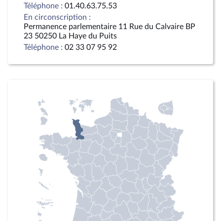
Téléphone :
01.40.63.75.53
En circonscription :
Permanence parlementaire 11 Rue du Calvaire BP
23 50250 La Haye du Puits
Téléphone :
02 33 07 95 92