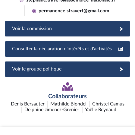
@
permanence.stravert@gmail.com
Voir la commission
Consulter la déclaration d'intérêts et d'activités
Voir le groupe politique
Collaborateurs
Denis Bersauter
Mathilde Blondel
Christel Camus
Delphine Jimenez-Grenier
Yaëlle Reynaud