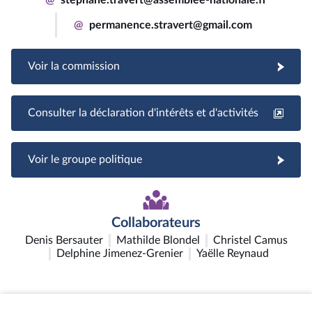
@
permanence.stravert@gmail.com
Voir la commission
Consulter la déclaration d'intérêts et d'activités
Voir le groupe politique
Collaborateurs
Denis Bersauter
Mathilde Blondel
Christel Camus
Delphine Jimenez-Grenier
Yaëlle Reynaud