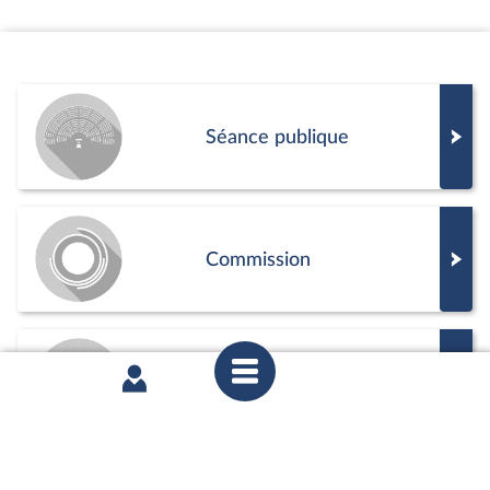
mardi 7 juillet 2026
Commission des affaires économiques et
Commission des finances : M. Olivier Sichel,
directeur général de la Caisse des dépôts
partager