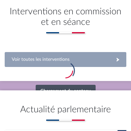
Interventions en commission
et en séance
mercredi 15 juillet 2026
Commission des affaires économiques : M. Olivier
Le Nézet, président du Comité national des
pêches et des élevages marins