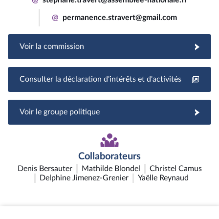
@
permanence.stravert@gmail.com
Voir la commission
Consulter la déclaration d'intérêts et d'activités
Voir le groupe politique
Collaborateurs
Denis Bersauter
Mathilde Blondel
Christel Camus
Delphine Jimenez-Grenier
Yaëlle Reynaud