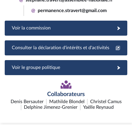
@
permanence.stravert@gmail.com
Voir la commission
Consulter la déclaration d'intérêts et d'activités
Voir le groupe politique
Collaborateurs
Denis Bersauter
Mathilde Blondel
Christel Camus
Delphine Jimenez-Grenier
Yaëlle Reynaud