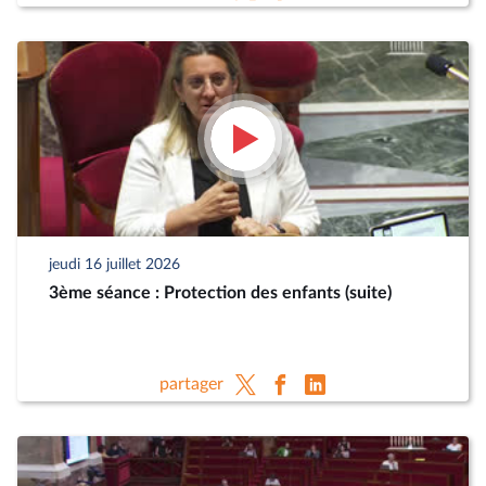
jeudi 16 juillet 2026
3ème séance : Protection des enfants (suite)
partager