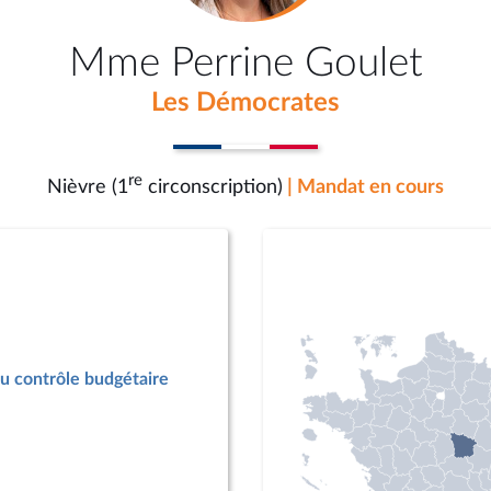
Mme Perrine Goulet
Les Démocrates
re
Nièvre (1
circonscription)
| Mandat en cours
u contrôle budgétaire