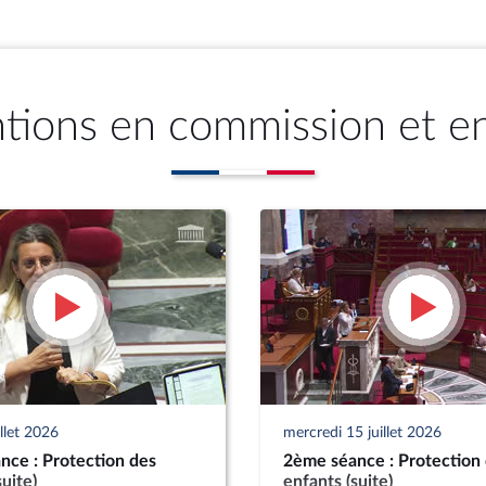
ntions en commission et e
illet 2026
mercredi 15 juillet 2026
nce : Protection des
2ème séance : Protection
suite)
enfants (suite)