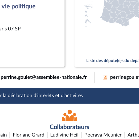
vie politique
aris 07 SP
Liste des député(e)s du dé
perrine.goulet@assemblee-nationale.fr
perrinegoulet
 la déclaration d'intérêts et d'activités
Collaborateurs
ain
Floriane Grard
Ludivine Heil
Poerava Meunier
Arthu