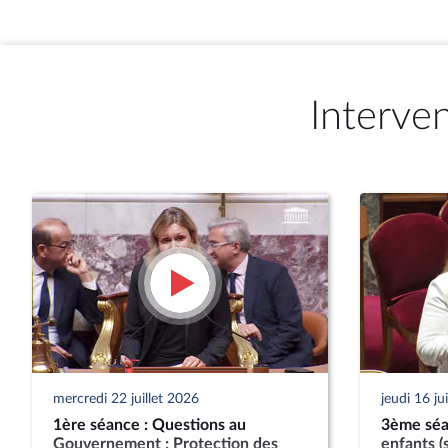
Interve
mercredi 22 juillet 2026
jeudi 16 ju
1ère séance : Questions au
3ème séa
Gouvernement ; Protection des
enfants (