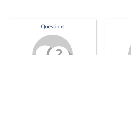
Questions
Séance publique