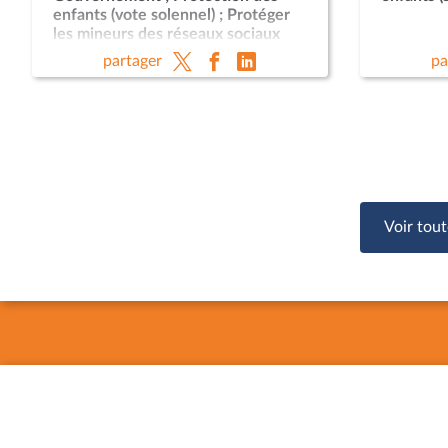
enfants (vote solennel) ; Protéger
les mineurs des réseaux sociaux
(CMP)
partager
pa
Voir tout