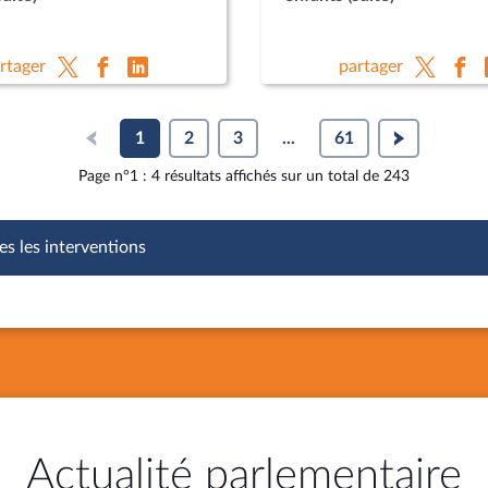
rtager
partager
1
2
3
...
61
Page n°1 : 4 résultats affichés sur un total de 243
es les interventions
Actualité parlementaire