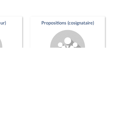
ur)
Propositions (cosignataire)
Positions de vote