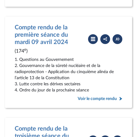
Compte rendu de la
première séance du
Partager
Télécharger
le
le
mardi 09 avril 2024
compte
PDF
rendu
e
(174
)
1. Questions au Gouvernement
2. Gouvernance de la sûreté nucléaire et de la
radioprotection - Application du cinquième alinéa de
l’article 13 de la Constitution
3. Lutte contre les dérives sectaires
4. Ordre du jour de la prochaine séance
Voir le compte rendu
Compte rendu de la
troisième séance du