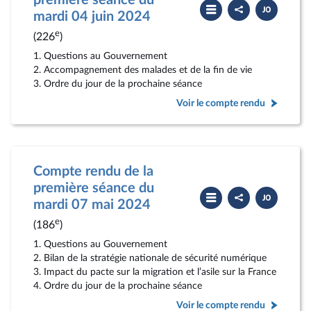
première séance du
Partager
Télécharger
le
le
mardi 04 juin 2024
compte
PDF
rendu
e
(226
)
1. Questions au Gouvernement
2. Accompagnement des malades et de la fin de vie
3. Ordre du jour de la prochaine séance
Voir le compte rendu
Compte rendu de la
première séance du
Partager
Télécharger
le
le
mardi 07 mai 2024
compte
PDF
rendu
e
(186
)
1. Questions au Gouvernement
2. Bilan de la stratégie nationale de sécurité numérique
3. Impact du pacte sur la migration et l’asile sur la France
4. Ordre du jour de la prochaine séance
Voir le compte rendu