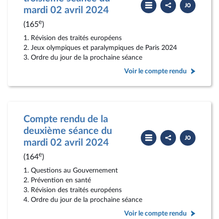
Partager
Télécharger
le
le
mardi 02 avril 2024
compte
PDF
rendu
e
(165
)
1. Révision des traités européens
2. Jeux olympiques et paralympiques de Paris 2024
3. Ordre du jour de la prochaine séance
Voir le compte rendu
Compte rendu de la
deuxième séance du
Partager
Télécharger
le
le
mardi 02 avril 2024
compte
PDF
rendu
e
(164
)
1. Questions au Gouvernement
2. Prévention en santé
3. Révision des traités européens
4. Ordre du jour de la prochaine séance
Voir le compte rendu