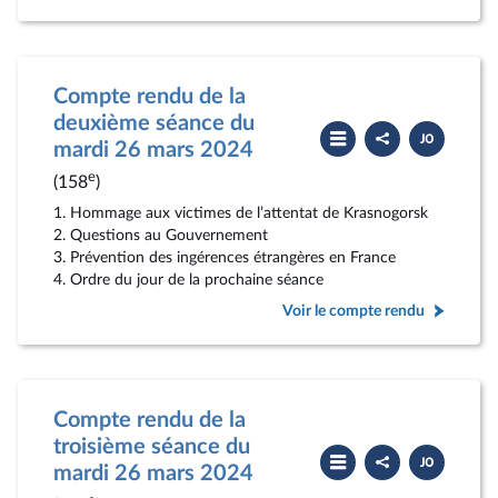
Compte rendu de la
deuxième séance du
Partager
Télécharger
le
le
mardi 26 mars 2024
compte
PDF
rendu
e
(158
)
1. Hommage aux victimes de l’attentat de Krasnogorsk
2. Questions au Gouvernement
3. Prévention des ingérences étrangères en France
4. Ordre du jour de la prochaine séance
Voir le compte rendu
Compte rendu de la
troisième séance du
Partager
Télécharger
le
le
mardi 26 mars 2024
compte
PDF