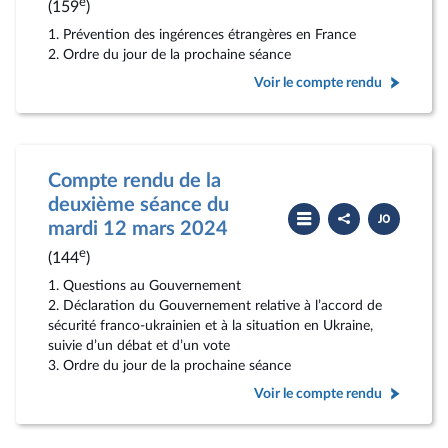
rendu
e
(159
)
1. Prévention des ingérences étrangères en France
2. Ordre du jour de la prochaine séance
Voir le compte rendu
Compte rendu de la
deuxième séance du
Partager
Télécharger
le
le
mardi 12 mars 2024
compte
PDF
rendu
e
(144
)
1. Questions au Gouvernement
2. Déclaration du Gouvernement relative à l’accord de
sécurité franco-ukrainien et à la situation en Ukraine,
suivie d’un débat et d’un vote
3. Ordre du jour de la prochaine séance
Voir le compte rendu