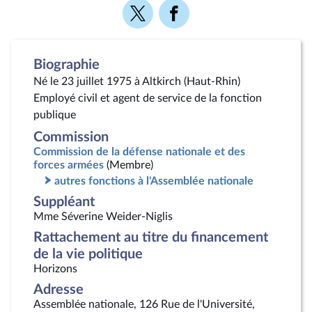
Voir
Voir
la
la
page
page
Twitter
Facebook
Biographie
Né le 23 juillet 1975 à Altkirch (Haut-Rhin)
Employé civil et agent de service de la fonction
publique
Commission
Commission de la défense nationale et des
forces armées
(Membre)
autres fonctions à l'Assemblée nationale
Suppléant
Mme Séverine Weider-Niglis
Rattachement au titre du financement
de la vie politique
Horizons
Adresse
Assemblée nationale, 126 Rue de l'Université,