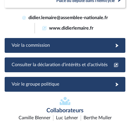
Place du député dans l'hémicycle
@
didier.lemaire@assemblee-nationale.fr
www.didierlemaire.fr
Voir la commission
Consulter la déclaration d'intérêts et d'activités
Voir le groupe politique
Collaborateurs
Camille Blenner
Luc Lehner
Berthe Muller