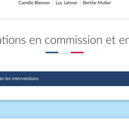
Camille Blenner
Luc Lehner
Berthe Muller
ntions en commission et e
es les interventions