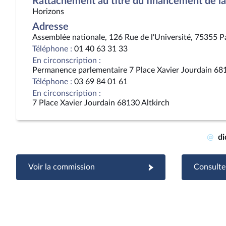
Rattachement au titre du financement de la 
Horizons
Adresse
Assemblée nationale, 126 Rue de l'Université, 75355 P
Téléphone :
01 40 63 31 33
En circonscription :
Permanence parlementaire 7 Place Xavier Jourdain 681
Téléphone :
03 69 84 01 61
En circonscription :
7 Place Xavier Jourdain 68130 Altkirch
@
di
Voir la commission
Consulter