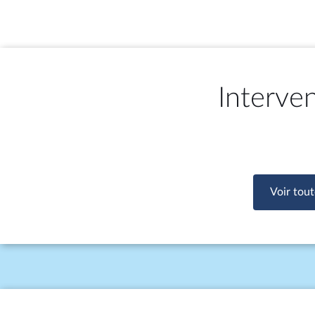
Interve
Voir tout