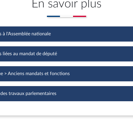
En savoir plus
s à l'Assemblée nationale
Fonctions à l'Assemblée nationale
s liées au mandat de député
Fonctions liées au mandat de député
ue > Anciens mandats et fonctions
 des travaux parlementaires