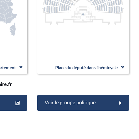
partement
Place du député dans l'hémicycle
re.fr
Voir le groupe politique