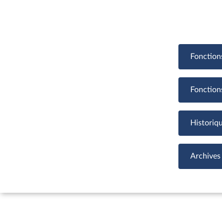
Fonction
Fonction
Historiq
Archives