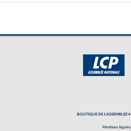
BOUTIQUE DE L'ASSEMBLEE
Mentions légales