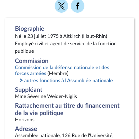
Voir
Voir
la
la
page
page
Twitter
Facebook
Biographie
Né le 23 juillet 1975 à Altkirch (Haut-Rhin)
Employé civil et agent de service de la fonction
publique
Commission
Commission de la défense nationale et des
forces armées
(Membre)
autres fonctions à l'Assemblée nationale
Suppléant
Mme Séverine Weider-Niglis
Rattachement au titre du financement
de la vie politique
Horizons
Adresse
Assemblée nationale, 126 Rue de l'Université,