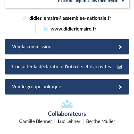
Place du député dans l'hémicycle
@
didier.lemaire@assemblee-nationale.fr
www.didierlemaire.fr
Voir la commission
Consulter la déclaration d'intérêts et d'activités
Voir le groupe politique
Collaborateurs
Camille Blenner
Luc Lehner
Berthe Muller