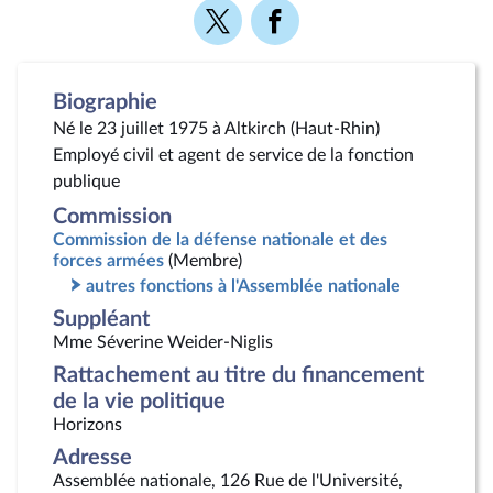
Voir
Voir
la
la
page
page
Twitter
Facebook
Biographie
Né le 23 juillet 1975 à Altkirch (Haut-Rhin)
Employé civil et agent de service de la fonction
publique
Commission
Commission de la défense nationale et des
forces armées
(Membre)
autres fonctions à l'Assemblée nationale
Suppléant
Mme Séverine Weider-Niglis
Rattachement au titre du financement
de la vie politique
Horizons
Adresse
Assemblée nationale, 126 Rue de l'Université,