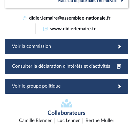
Place du député dans l'hémicycle
@
didier.lemaire@assemblee-nationale.fr
www.didierlemaire.fr
Voir la commission
Consulter la déclaration d'intérêts et d'activités
Voir le groupe politique
Collaborateurs
Camille Blenner
Luc Lehner
Berthe Muller