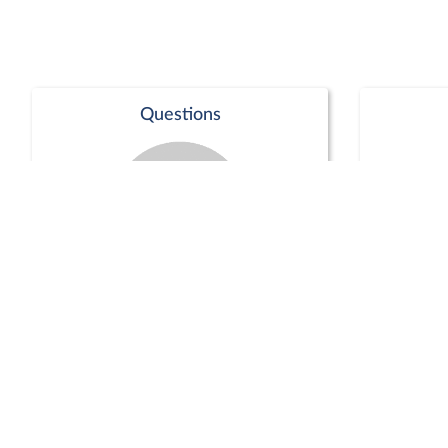
Questions