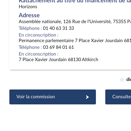
Rattachement au titre du financement de la 
Horizons
Adresse
Assemblée nationale, 126 Rue de l'Université, 75355 P
Téléphone :
01 40 63 31 33
En circonscription :
Permanence parlementaire 7 Place Xavier Jourdain 681
Téléphone :
03 69 84 01 61
En circonscription :
7 Place Xavier Jourdain 68130 Altkirch
@
di
Voir la commission
Consulter