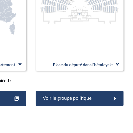
partement
Place du député dans l'hémicycle
re.fr
Voir le groupe politique