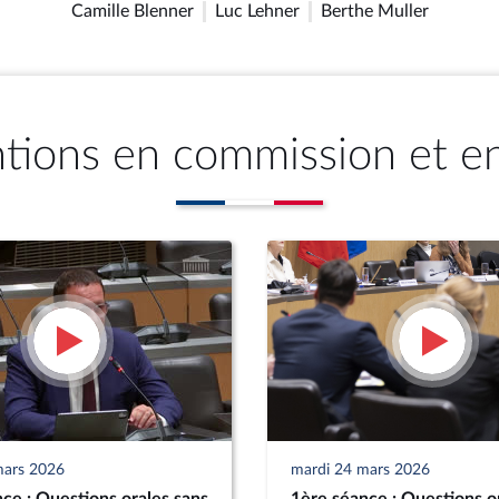
Camille Blenner
Luc Lehner
Berthe Muller
ntions en commission et e
mars 2026
mardi 24 mars 2026