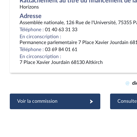
Rattachement au titre du financement de la 
Horizons
Adresse
Assemblée nationale, 126 Rue de l'Université, 75355 P
Téléphone :
01 40 63 31 33
En circonscription :
Permanence parlementaire 7 Place Xavier Jourdain 681
Téléphone :
03 69 84 01 61
En circonscription :
7 Place Xavier Jourdain 68130 Altkirch
@
di
Voir la commission
Consulter