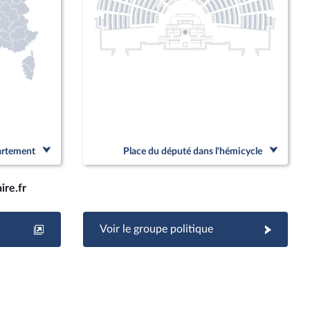
partement
Place du député dans l'hémicycle
re.fr
Voir le groupe politique