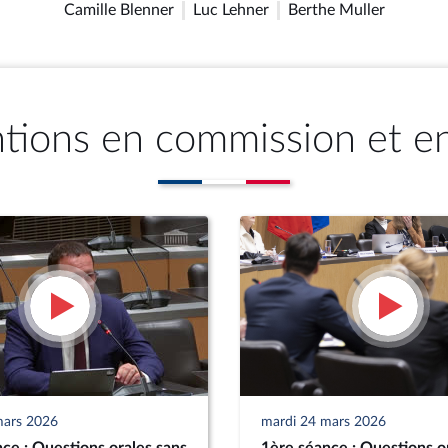
Camille Blenner
Luc Lehner
Berthe Muller
ntions en commission et e
mars 2026
mardi 24 mars 2026