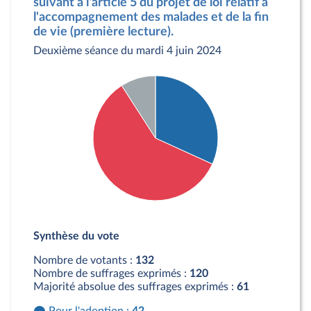
suivant à l'article 5 du projet de loi relatif à
l'accompagnement des malades et de la fin
de vie (première lecture).
Deuxième séance du mardi 4 juin 2024
Détail du diagramme :
Pour : 42 députés
Synthèse du vote
Contre : 78 députés
Abstention : 12 députés
Nombre de votants :
132
Nombre de suffrages exprimés :
120
Majorité absolue des suffrages exprimés :
61