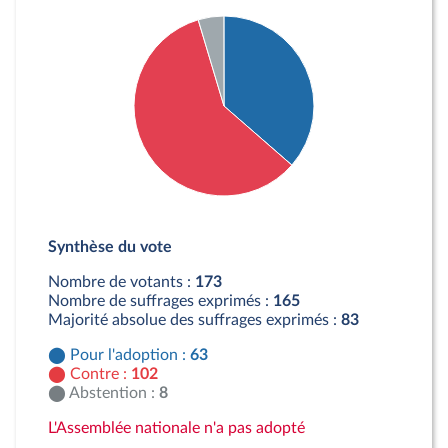
Détail du diagramme :
Pour : 63 députés
Synthèse du vote
Contre : 102 députés
Abstention : 8 députés
Nombre de votants :
173
Nombre de suffrages exprimés :
165
Majorité absolue des suffrages exprimés :
83
Pour l'adoption :
63
Contre :
102
Abstention :
8
L'Assemblée nationale n'a pas adopté