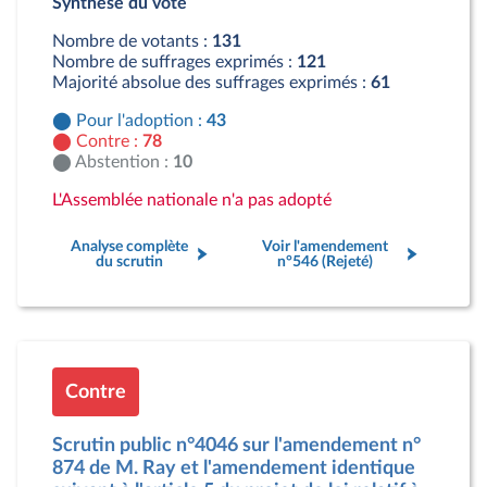
Synthèse du vote
Contre : 78 députés
Abstention : 10 députés
Nombre de votants :
131
Nombre de suffrages exprimés :
121
Majorité absolue des suffrages exprimés :
61
Pour l'adoption :
43
Contre :
78
Abstention :
10
L'Assemblée nationale n'a pas adopté
Analyse complète
Voir l'amendement
du scrutin
n°546 (Rejeté)
Contre
Scrutin public n°4046 sur l'amendement n°
874 de M. Ray et l'amendement identique