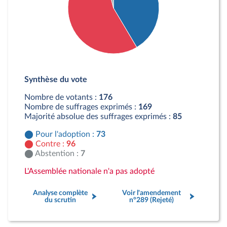
Détail du diagramme :
Pour : 73 députés
Synthèse du vote
Contre : 96 députés
Abstention : 7 députés
Nombre de votants :
176
Nombre de suffrages exprimés :
169
Majorité absolue des suffrages exprimés :
85
Pour l'adoption :
73
Contre :
96
Abstention :
7
L'Assemblée nationale n'a pas adopté
Analyse complète
Voir l'amendement
du scrutin
n°289 (Rejeté)