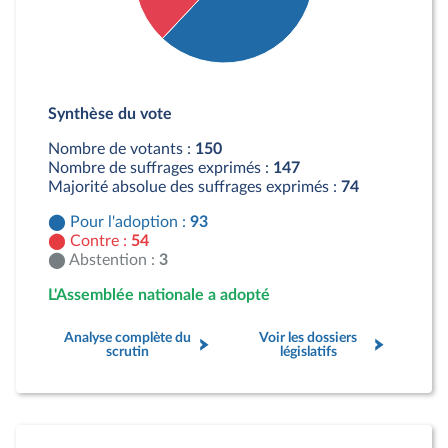
Détail du diagramme :
Pour : 93 députés
Synthèse du vote
Contre : 54 députés
Abstention : 3 députés
Nombre de votants :
150
Nombre de suffrages exprimés :
147
Majorité absolue des suffrages exprimés :
74
Pour l'adoption :
93
Contre :
54
Abstention :
3
L'Assemblée nationale a adopté
Analyse complète du
Voir les dossiers
scrutin
législatifs