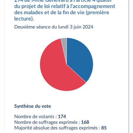
294 de Mme Genevard à l'article 4 quater
du projet de loi relatif à l'accompagnement
des malades et de la fin de vie (première
lecture).
Deuxième séance du lundi 3 juin 2024
Détail du diagramme :
Pour : 64 députés
Synthèse du vote
Contre : 104 députés
Abstention : 6 députés
Nombre de votants :
174
Nombre de suffrages exprimés :
168
Majorité absolue des suffrages exprimés :
85