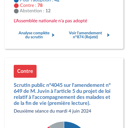
Pour l'adoption :
42
Contre :
78
Abstention :
12
L'Assemblée nationale n'a pas adopté
Analyse complète
Voir l'amendement
du scrutin
n°874 (Rejeté)
Contre
Scrutin public n°4045 sur l'amendement n°
649 de M. Juvin à l'article 5 du projet de loi
relatif à l'accompagnement des malades et
de la fin de vie (première lecture).
Deuxième séance du mardi 4 juin 2024