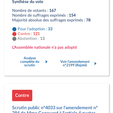
Synthèse du vote
Contre : 121 députés
Abstention : 13 députés
Nombre de votants :
167
Nombre de suffrages exprimés :
154
Majorité absolue des suffrages exprimés :
78
Pour l'adoption :
33
Contre :
121
Abstention :
13
L'Assemblée nationale n'a pas adopté
Analyse
complète du
Voir l'amendement
scrutin
n°2199 (Rejeté)
Contre
Scrutin public n°4033 sur l'amendement n°