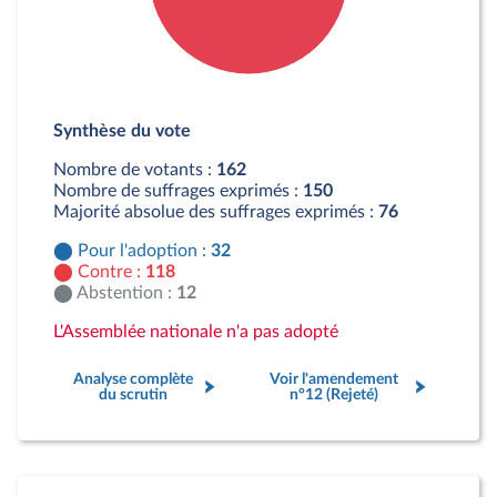
Détail du diagramme :
Pour : 32 députés
Synthèse du vote
Contre : 118 députés
Abstention : 12 députés
Nombre de votants :
162
Nombre de suffrages exprimés :
150
Majorité absolue des suffrages exprimés :
76
Pour l'adoption :
32
Contre :
118
Abstention :
12
L'Assemblée nationale n'a pas adopté
Analyse complète
Voir l'amendement
du scrutin
n°12 (Rejeté)