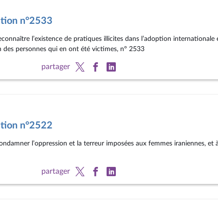
ution n°2533
econnaître l’existence de pratiques illicites dans l’adoption international
n des personnes qui en ont été victimes, n° 2533
partager
ution n°2522
ondamner l’oppression et la terreur imposées aux femmes iraniennes, et à 
partager