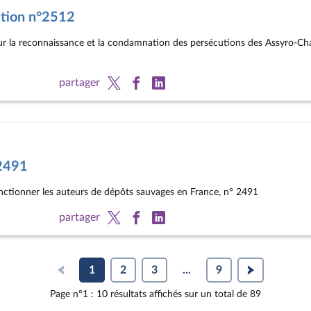
ution n°2512
sur la reconnaissance et la condamnation des persécutions des Assyro-
partager
°2491
anctionner les auteurs de dépôts sauvages en France, n° 2491
partager
1
2
3
...
9
Page n°1 : 10 résultats affichés sur un total de 89