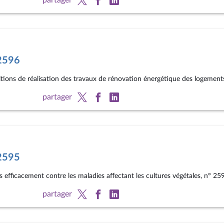
°2596
ditions de réalisation des travaux de rénovation énergétique des logement
partager
°2595
lus efficacement contre les maladies affectant les cultures végétales, n° 25
partager