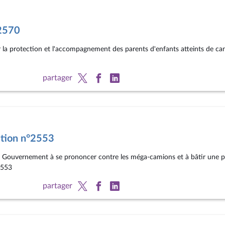
°2570
er la protection et l'accompagnement des parents d'enfants atteints de ca
partager
ution n°2553
le Gouvernement à se prononcer contre les méga-camions et à bâtir une po
2553
partager