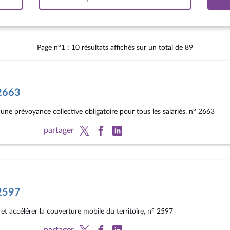
tervalle
Page n°1 : 10 résultats affichés sur un total de 89
°2663
r une prévoyance collective obligatoire pour tous les salariés, n° 2663
partager
°2597
r et accélérer la couverture mobile du territoire, n° 2597
partager