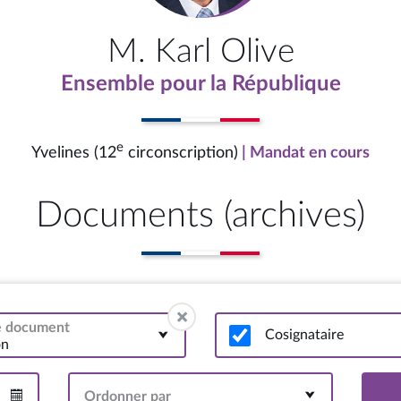
M. Karl Olive
Ensemble pour la République
e
Yvelines (12
circonscription)
| Mandat en cours
Documents (archives)
de document
Cosignataire
on
Ordonner par