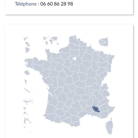
Téléphone :
06 60 86 28 98