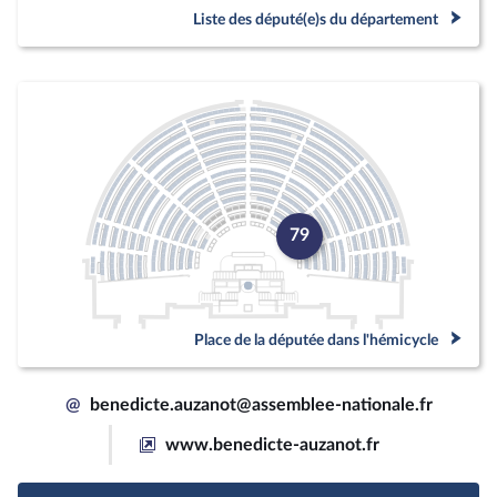
Liste des député(e)s du département
79
Place de la députée dans l'hémicycle
@
benedicte.auzanot@assemblee-nationale.fr
www.benedicte-auzanot.fr