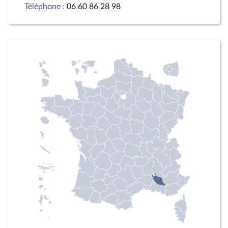
Téléphone :
06 60 86 28 98