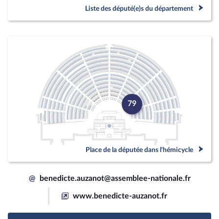
Liste des député(e)s du département
79
Place de la députée dans l'hémicycle
@
benedicte.auzanot@assemblee-nationale.fr
www.benedicte-auzanot.fr