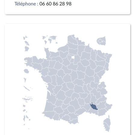
Téléphone :
06 60 86 28 98