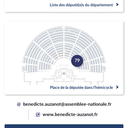
Liste des député(e)s du département
79
Place de la députée dans l'hémicycle
@
benedicte.auzanot@assemblee-nationale.fr
www.benedicte-auzanot.fr