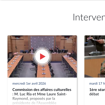
Interve
mercredi 1er avril 2026
mardi 17 f
Commission des affaires culturelles
1ère séan
: M. Luc Ria et Mme Laure Saint-
débat
Raymond, proposés par la
présidente de l’Assemblée