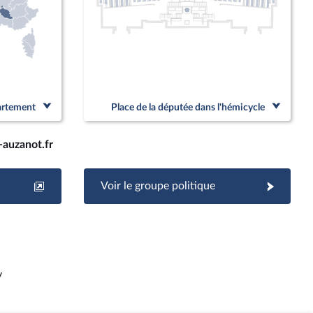
partement
Place de la députée dans l'hémicycle
auzanot.fr
Voir le groupe politique
y