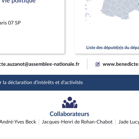
vie politique
aris 07 SP
Liste des député(e)s du dé
cte.auzanot@assemblee-nationale.fr
www.benedicte-
 la déclaration d'intérêts et d'activités
Collaborateurs
André-Yves Beck
Jacques-Henri de Rohan-Chabot
Jade Luc