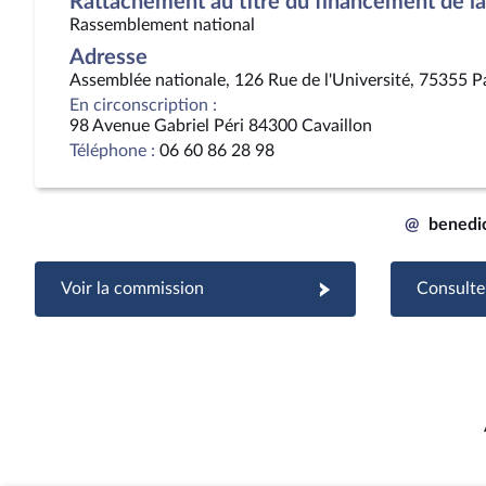
Rattachement au titre du financement de la 
Rassemblement national
Adresse
Assemblée nationale, 126 Rue de l'Université, 75355 P
En circonscription :
98 Avenue Gabriel Péri 84300 Cavaillon
Téléphone :
06 60 86 28 98
@
benedi
Voir la commission
Consulter