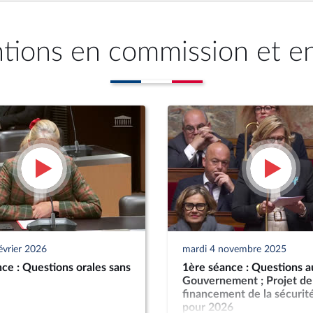
ntions en commission et e
évrier 2026
mardi 4 novembre 2025
ce : Questions orales sans
1ère séance : Questions a
Gouvernement ; Projet de 
financement de la sécurité
pour 2026