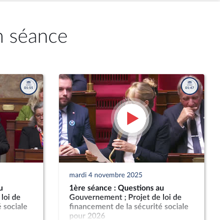
n séance
mardi 4 novembre 2025
u
1ère séance : Questions au
loi de
Gouvernement ; Projet de loi de
 sociale
financement de la sécurité sociale
pour 2026