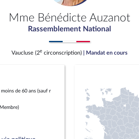
Mme Bénédicte Auzanot
Rassemblement National
e
Vaucluse (2
circonscription)
| Mandat en cours
 moins de 60 ans (sauf r
(Membre)