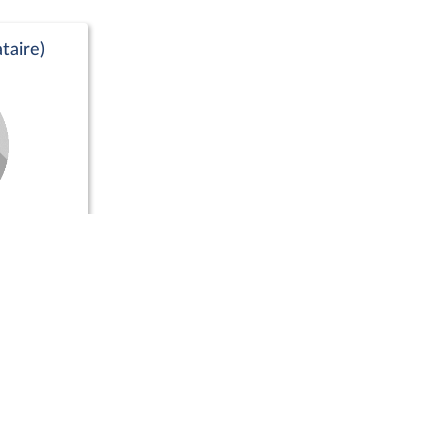
taire)
Positions de vote