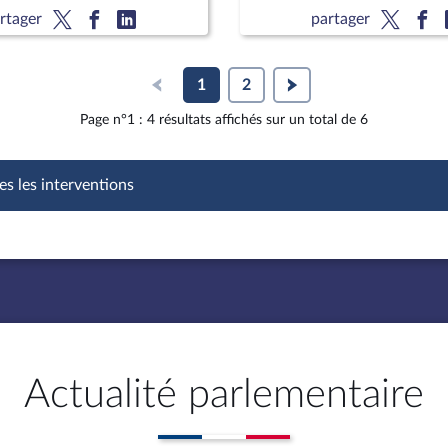
rtager
partager
1
2
Page n°1 : 4 résultats affichés sur un total de 6
es les interventions
Actualité parlementaire