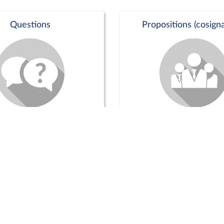
Questions
Propositions (cosigna
Commission