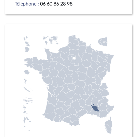
Téléphone :
06 60 86 28 98