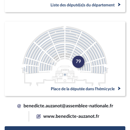
Liste des député(e)s du département
79
Place de la députée dans l'hémicycle
@
benedicte.auzanot@assemblee-nationale.fr
www.benedicte-auzanot.fr