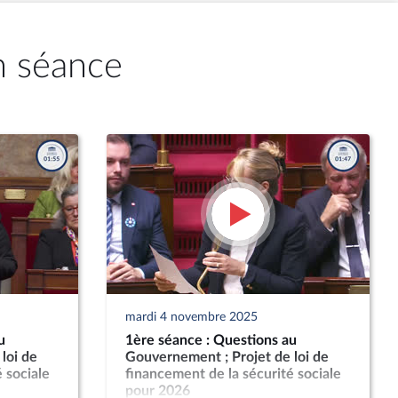
n séance
mardi 4 novembre 2025
u
1ère séance : Questions au
loi de
Gouvernement ; Projet de loi de
 sociale
financement de la sécurité sociale
pour 2026