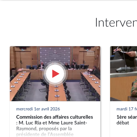
Interve
mercredi 1er avril 2026
mardi 17 f
Commission des affaires culturelles
1ère séan
: M. Luc Ria et Mme Laure Saint-
débat
Raymond, proposés par la
présidente de l’Assemblée