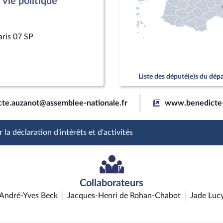
vie politique
aris 07 SP
Liste des député(e)s du dé
cte.auzanot@assemblee-nationale.fr
www.benedicte-
 la déclaration d'intérêts et d'activités
Collaborateurs
André-Yves Beck
Jacques-Henri de Rohan-Chabot
Jade Luc