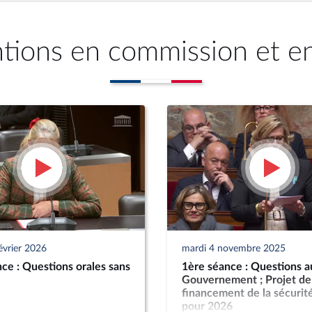
ntions en commission et e
évrier 2026
mardi 4 novembre 2025
ce : Questions orales sans
1ère séance : Questions a
Gouvernement ; Projet de 
financement de la sécurité
pour 2026