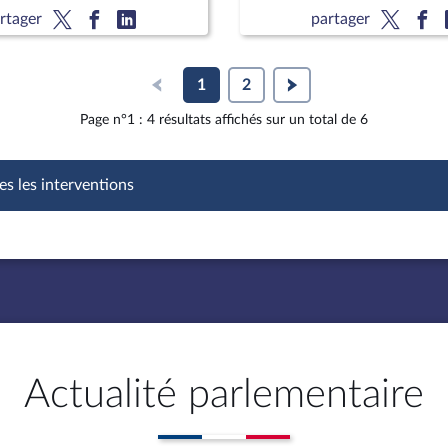
rtager
partager
1
2
Page n°1 : 4 résultats affichés sur un total de 6
es les interventions
Actualité parlementaire