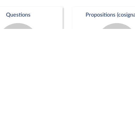
Questions
Propositions (cosigna
Commission