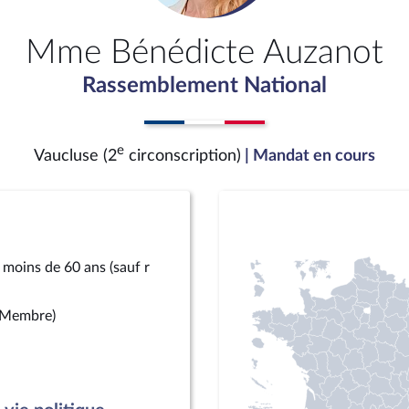
Mme Bénédicte Auzanot
Rassemblement National
e
Vaucluse (2
circonscription)
| Mandat en cours
 moins de 60 ans (sauf r
(Membre)