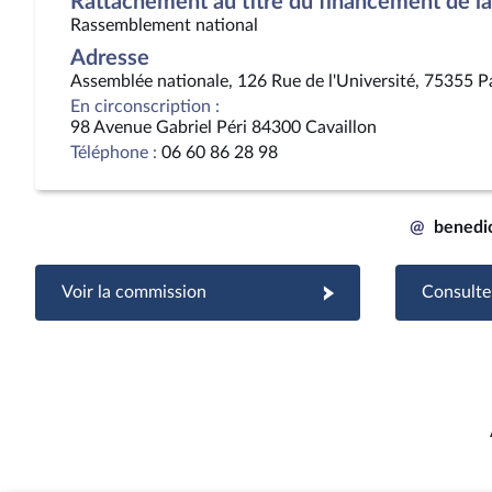
Rattachement au titre du financement de la 
Rassemblement national
Adresse
Assemblée nationale, 126 Rue de l'Université, 75355 P
En circonscription :
98 Avenue Gabriel Péri 84300 Cavaillon
Téléphone :
06 60 86 28 98
@
benedi
Voir la commission
Consulter