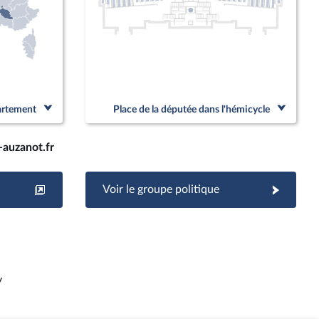
partement
Place de la députée dans l'hémicycle
auzanot.fr
Voir le groupe politique
y