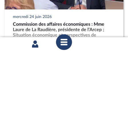
mercredi 24 juin 2026
Commission des affaires économiques : Mme
Laure de La Raudière, présidente de l’Arcep ;
Situation économique et perspectives de
développement de la filière ameublement
partager
mardi 16 juin 2026