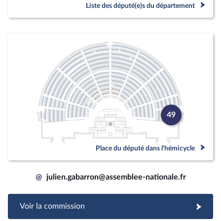
Liste des député(e)s du département
49
Place du député dans l'hémicycle
@
julien.gabarron@assemblee-nationale.fr
Voir la commission