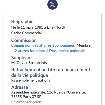
Voir
la
page
Twitter
Biographie
Né le 11 mars 1981 à Lille (Nord)
Cadre Commercial
Commission
Commission des affaires économiques
(Membre)
autres fonctions à l'Assemblée nationale
Suppléant
M. Olivier Stroobants
Rattachement au titre du financement
de la vie politique
Rassemblement national
Adresse
Assemblée nationale, 126 Rue de l'Université,
75355 Paris 07 SP
En circonscription :