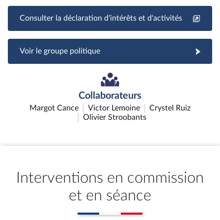
Consulter la déclaration d'intérêts et d'activités
Voir le groupe politique
Collaborateurs
Margot Cance
Victor Lemoine
Crystel Ruiz
Olivier Stroobants
Interventions en commission
et en séance