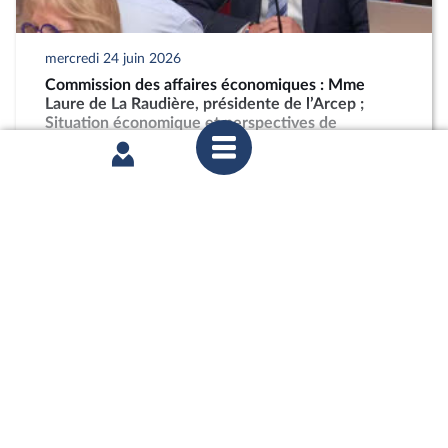
mercredi 24 juin 2026
Commission des affaires économiques : Mme
Laure de La Raudière, présidente de l’Arcep ;
Situation économique et perspectives de
développement de la filière ameublement
partager
mardi 16 juin 2026