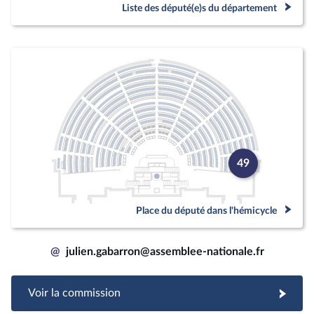
Liste des député(e)s du département
49
Place du député dans l'hémicycle
@
julien.gabarron@assemblee-nationale.fr
Voir la commission