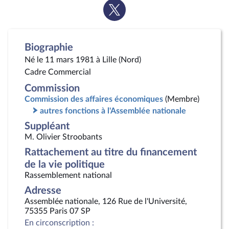
Voir
la
page
Twitter
Biographie
Né le 11 mars 1981 à Lille (Nord)
Cadre Commercial
Commission
Commission des affaires économiques
(Membre)
autres fonctions à l'Assemblée nationale
Suppléant
M. Olivier Stroobants
Rattachement au titre du financement
de la vie politique
Rassemblement national
Adresse
Assemblée nationale, 126 Rue de l'Université,
75355 Paris 07 SP
En circonscription :