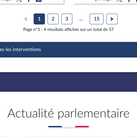
la filière ameublement
1
2
3
...
15
Page n°1 : 4 résultats affichés sur un total de 57
es les interventions
Actualité parlementaire