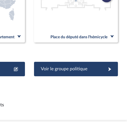
partement
Place du député dans l'hémicycle
Voir le groupe politique
ts