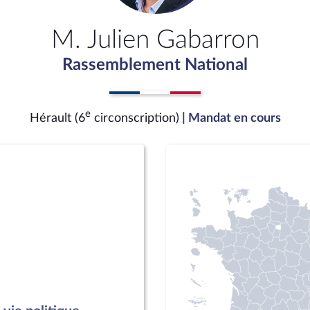
M. Julien Gabarron
Rassemblement National
e
Hérault (6
circonscription)
| Mandat en cours