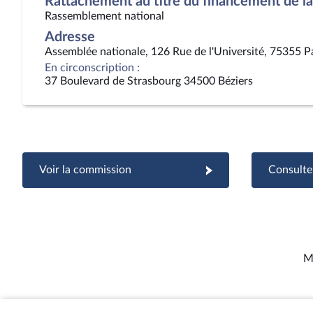
Rattachement au titre du financement de la 
Rassemblement national
Adresse
Assemblée nationale, 126 Rue de l'Université, 75355 P
En circonscription :
37 Boulevard de Strasbourg 34500 Béziers
Voir la commission
Consulter
M