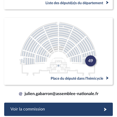
Liste des député(e)s du département
49
Place du député dans l'hémicycle
@
julien.gabarron@assemblee-nationale.fr
Voir la commission