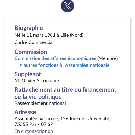
Voir
la
page
Twitter
Biographie
Né le 11 mars 1981 à Lille (Nord)
Cadre Commercial
Commission
Commission des affaires économiques
(Membre)
autres fonctions à l'Assemblée nationale
Suppléant
M. Olivier Stroobants
Rattachement au titre du financement
de la vie politique
Rassemblement national
Adresse
Assemblée nationale, 126 Rue de l'Université,
75355 Paris 07 SP
En circonscription :