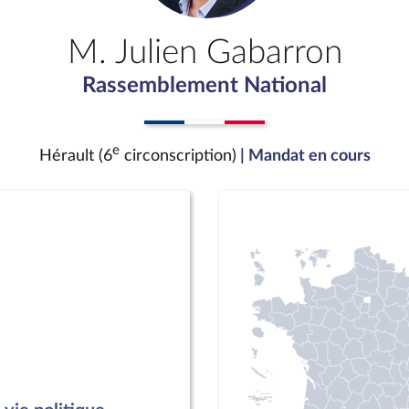
M. Julien Gabarron
Rassemblement National
e
Hérault (6
circonscription)
| Mandat en cours