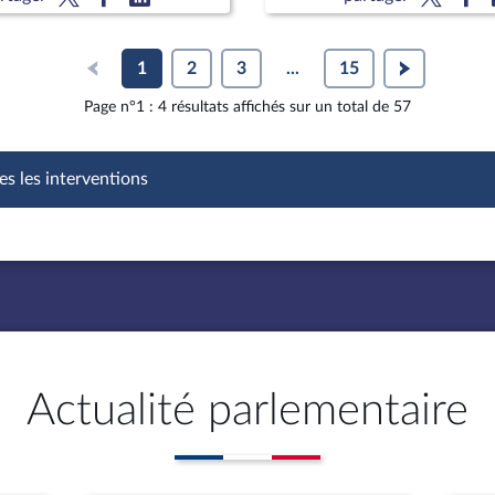
la filière ameublement
1
2
3
...
15
Page n°1 : 4 résultats affichés sur un total de 57
es les interventions
Actualité parlementaire