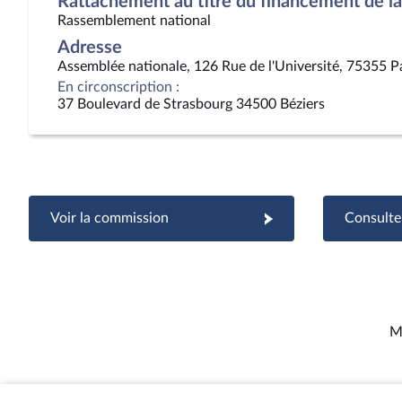
Rattachement au titre du financement de la 
Rassemblement national
Adresse
Assemblée nationale, 126 Rue de l'Université, 75355 P
En circonscription :
37 Boulevard de Strasbourg 34500 Béziers
Voir la commission
Consulter
M