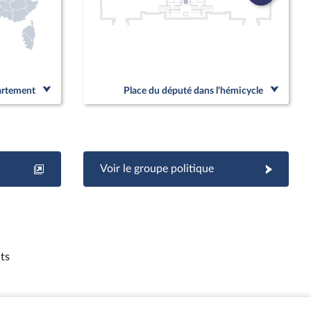
partement
Place du député dans l'hémicycle
Voir le groupe politique
ts