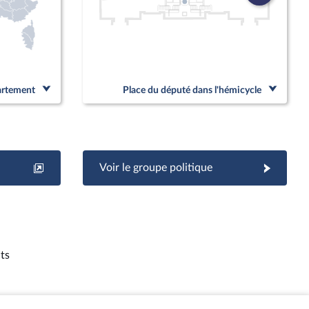
partement
Place du député dans l'hémicycle
Voir le groupe politique
ts