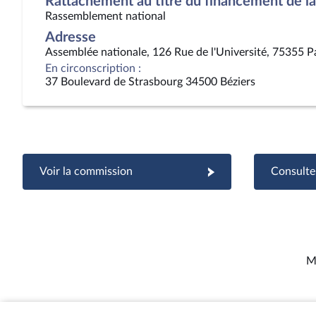
Rattachement au titre du financement de la 
Rassemblement national
Adresse
Assemblée nationale, 126 Rue de l'Université, 75355 P
En circonscription :
37 Boulevard de Strasbourg 34500 Béziers
Voir la commission
Consulter
M