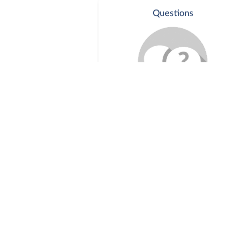
Questions
Séance publique