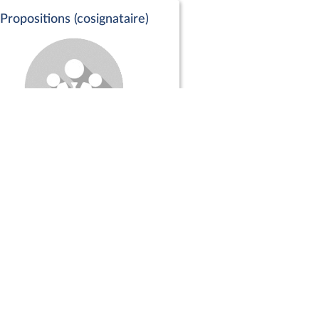
Propositions (cosignataire)
Positions de vote