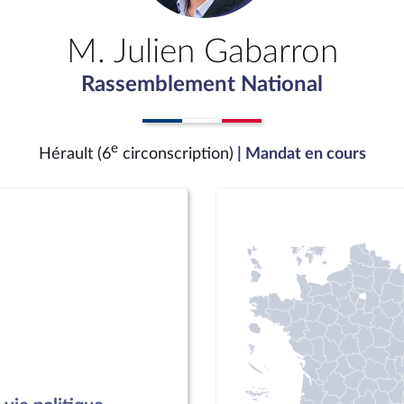
M. Julien Gabarron
Rassemblement National
e
Hérault (6
circonscription)
| Mandat en cours