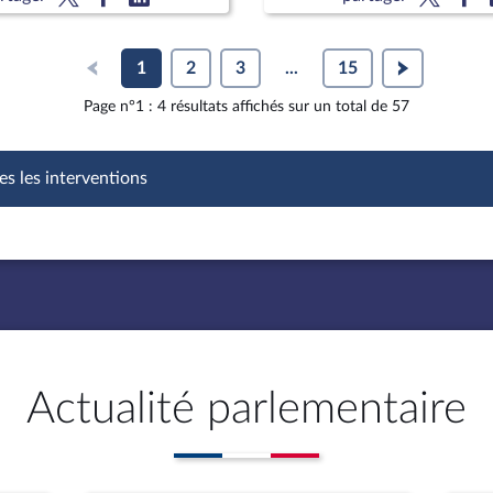
la filière ameublement
1
2
3
...
15
Page n°1 : 4 résultats affichés sur un total de 57
es les interventions
Actualité parlementaire