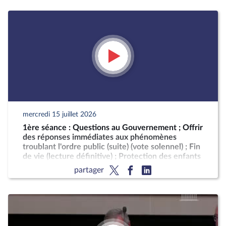
mercredi 15 juillet 2026
1ère séance : Questions au Gouvernement ; Offrir
des réponses immédiates aux phénomènes
troublant l'ordre public (suite) (vote solennel) ; Fin
de vie (lecture définitive) ; Protection des enfants
partager