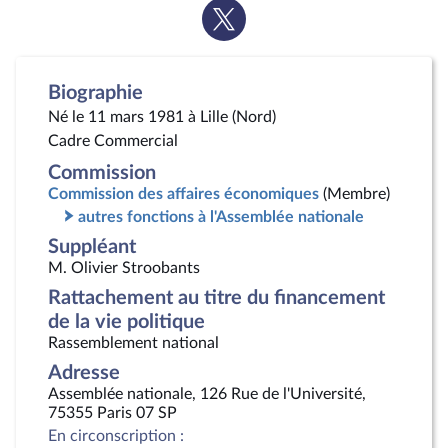
Voir
la
page
Twitter
Biographie
Né le 11 mars 1981 à Lille (Nord)
Cadre Commercial
Commission
Commission des affaires économiques
(Membre)
autres fonctions à l'Assemblée nationale
Suppléant
M. Olivier Stroobants
Rattachement au titre du financement
de la vie politique
Rassemblement national
Adresse
Assemblée nationale, 126 Rue de l'Université,
75355 Paris 07 SP
En circonscription :