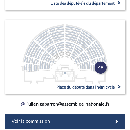
Liste des député(e)s du département
49
Place du député dans l'hémicycle
@
julien.gabarron@assemblee-nationale.fr
Voir la commission