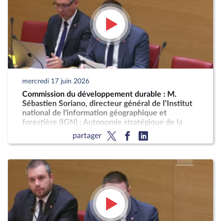
mercredi 17 juin 2026
Commission du développement durable : M.
Sébastien Soriano, directeur général de l’Institut
national de l'information géographique et
forestière (IGN) ; Autonomie stratégique de la
France pour la production décarbonée d'engrais
partager
azotés