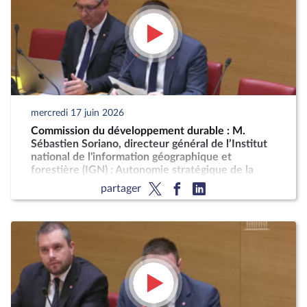
mercredi 17 juin 2026
Commission du développement durable : M.
Sébastien Soriano, directeur général de l’Institut
national de l'information géographique et
forestière (IGN) ; Autonomie stratégique de la
France pour la production décarbonée d'engrais
partager
azotés