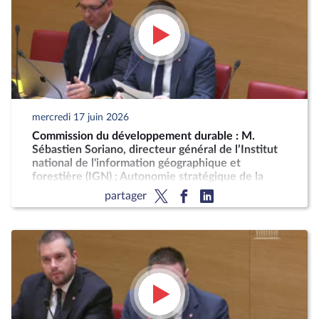
mercredi 17 juin 2026
Commission du développement durable : M.
Sébastien Soriano, directeur général de l’Institut
national de l'information géographique et
forestière (IGN) ; Autonomie stratégique de la
France pour la production décarbonée d'engrais
partager
azotés